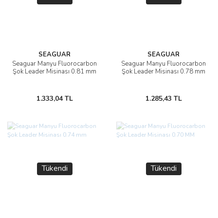
SEAGUAR
SEAGUAR
Seaguar Manyu Fluorocarbon
Seaguar Manyu Fluorocarbon
Şok Leader Misinası 0.81 mm
Şok Leader Misinası 0.78 mm
1.333,04 TL
1.285,43 TL
Tükendi
Tükendi