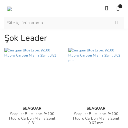
Şok Leader
SEAGUAR
SEAGUAR
Seaguar Blue Label %100
Seaguar Blue Label %100
Fluoro Carbon Misina 25mt
Fluoro Carbon Misina 25mt
0.81
0.62 mm