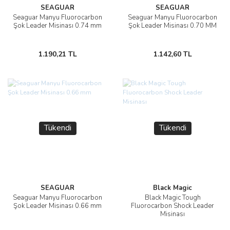
SEAGUAR
SEAGUAR
Seaguar Manyu Fluorocarbon
Seaguar Manyu Fluorocarbon
Şok Leader Misinası 0.74 mm
Şok Leader Misinası 0.70 MM
1.190,21 TL
1.142,60 TL
Tükendi
Tükendi
SEAGUAR
Black Magic
Seaguar Manyu Fluorocarbon
Black Magic Tough
Şok Leader Misinası 0.66 mm
Fluorocarbon Shock Leader
Misinası