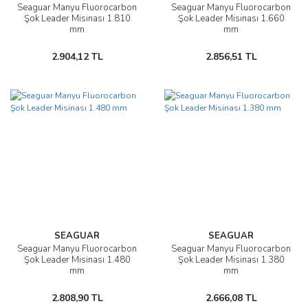
Seaguar Manyu Fluorocarbon
Seaguar Manyu Fluorocarbon
Şok Leader Misinası 1.810
Şok Leader Misinası 1.660
mm
mm
2.904,12 TL
2.856,51 TL
SEAGUAR
SEAGUAR
Seaguar Manyu Fluorocarbon
Seaguar Manyu Fluorocarbon
Şok Leader Misinası 1.480
Şok Leader Misinası 1.380
mm
mm
2.808,90 TL
2.666,08 TL