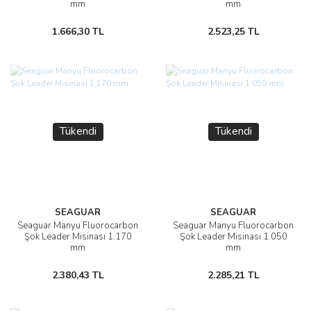
mm
mm
1.666,30 TL
2.523,25 TL
Tükendi
Tükendi
SEAGUAR
SEAGUAR
Seaguar Manyu Fluorocarbon
Seaguar Manyu Fluorocarbon
Şok Leader Misinası 1.170
Şok Leader Misinası 1.050
mm
mm
2.380,43 TL
2.285,21 TL