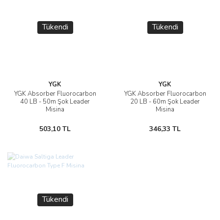
Tükendi
Tükendi
YGK
YGK
YGK Absorber Fluorocarbon
YGK Absorber Fluorocarbon
40 LB - 50m Şok Leader
20 LB - 60m Şok Leader
Misina
Misina
503,10 TL
346,33 TL
Tükendi