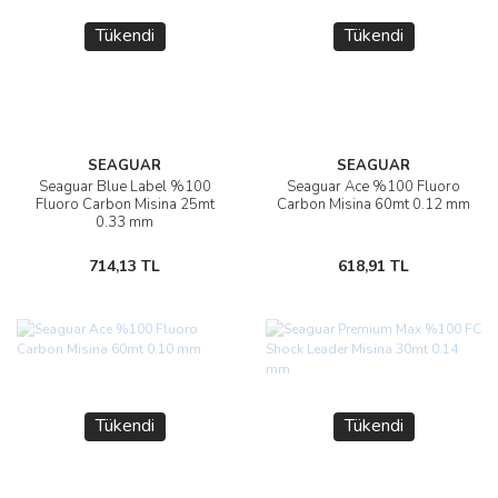
Tükendi
Tükendi
SEAGUAR
SEAGUAR
Seaguar Blue Label %100
Seaguar Ace %100 Fluoro
Fluoro Carbon Misina 25mt
Carbon Misina 60mt 0.12 mm
0.33 mm
714,13 TL
618,91 TL
Tükendi
Tükendi