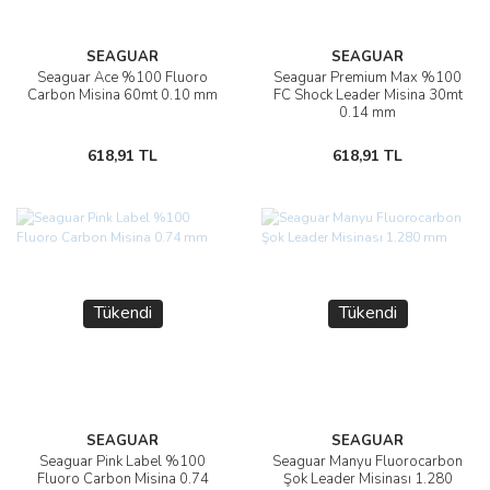
SEAGUAR
SEAGUAR
Seaguar Ace %100 Fluoro
Seaguar Premium Max %100
Carbon Misina 60mt 0.10 mm
FC Shock Leader Misina 30mt
0.14 mm
618,91 TL
618,91 TL
Tükendi
Tükendi
SEAGUAR
SEAGUAR
Seaguar Pink Label %100
Seaguar Manyu Fluorocarbon
Fluoro Carbon Misina 0.74
Şok Leader Misinası 1.280