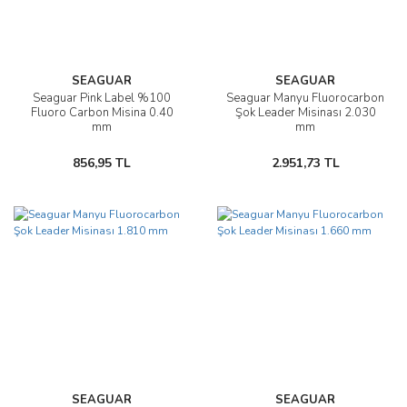
SEAGUAR
SEAGUAR
Seaguar Pink Label %100
Seaguar Manyu Fluorocarbon
Fluoro Carbon Misina 0.40
Şok Leader Misinası 2.030
mm
mm
856,95 TL
2.951,73 TL
SEAGUAR
SEAGUAR