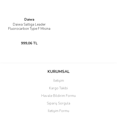
Daiwa
Daiwa Saltiga Leader
Fluorocarbon Type F Misina
999,06 TL
KURUMSAL
İletişim
Kargo Takibi
Havale Bildirim Formu
Sipariş Sorgula
İletişim Formu