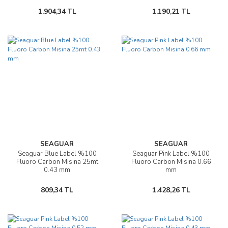
1.904,34 TL
1.190,21 TL
SEAGUAR
SEAGUAR
Seaguar Blue Label %100
Seaguar Pink Label %100
Fluoro Carbon Misina 25mt
Fluoro Carbon Misina 0.66
0.43 mm
mm
809,34 TL
1.428,26 TL