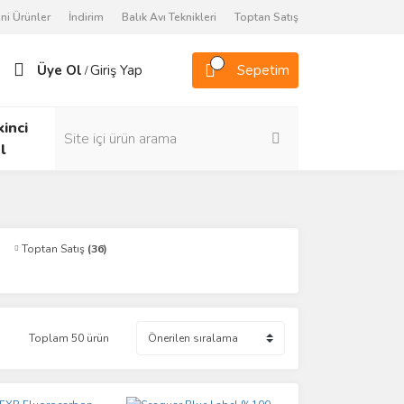
ni Ürünler
İndirim
Balık Avı Teknikleri
Toptan Satış
Üye Ol
Giriş Yap
Sepetim
/
kinci
l
Toptan Satış
(36)
Toplam 50 ürün