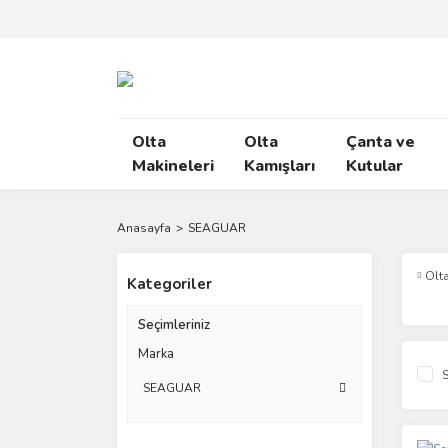
Olta
Olta
Çanta ve
Makineleri
Kamışları
Kutular
Anasayfa
SEAGUAR
Olta
Kategoriler
Seçimleriniz
Marka
S
SEAGUAR