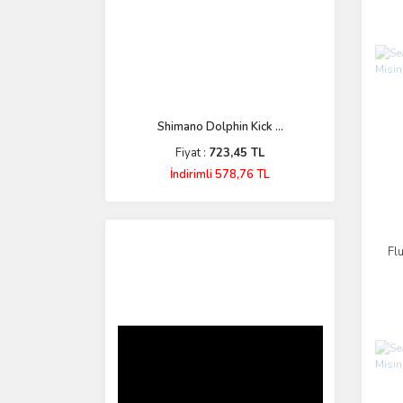
Shimano Dolphin Kick ...
Fiyat :
723,45 TL
İndirimli 578,76 TL
Fl