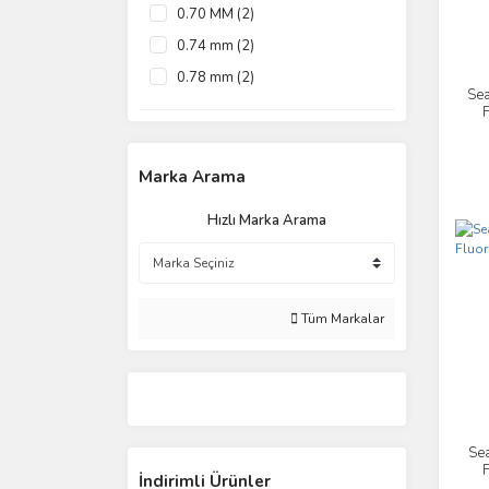
0.70 MM (2)
0.74 mm (2)
0.78 mm (2)
Sea
0.84 mm (2)
F
0.91 mm (2)
1.050 mm (2)
Marka Arama
1.170 mm (2)
Hızlı Marka Arama
1.280 mm (2)
1.380 mm (2)
1.480 mm (2)
Tüm Markalar
0.235mm (1)
0.260mm (1)
0.285mm (1)
0.330mm (1)
Se
0.370mm (1)
F
İndirimli Ürünler