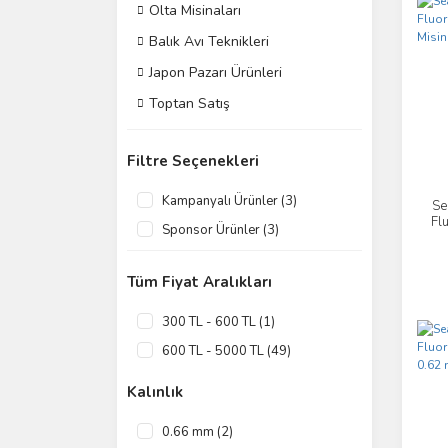
Olta Misinaları
Balık Avı Teknikleri
Japon Pazarı Ürünleri
Toptan Satış
Filtre Seçenekleri
Kampanyalı Ürünler (3)
Se
Fl
Sponsor Ürünler (3)
Tüm Fiyat Aralıkları
300 TL - 600 TL (1)
600 TL - 5000 TL (49)
Kalınlık
0.66 mm (2)