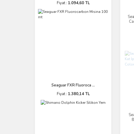
Fiyat :
1.094,60 TL
Sea
Ca
Seaguar FXR Fluoroca ...
Fiyat :
1.380,14 TL
Se
8