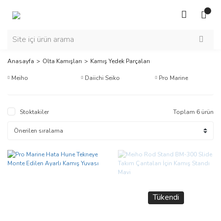
Anasayfa
Olta Kamışları
Kamış Yedek Parçaları
Meiho
Daiichi Seiko
Pro Marine
Stoktakiler
Toplam 6 ürün
Tükendi