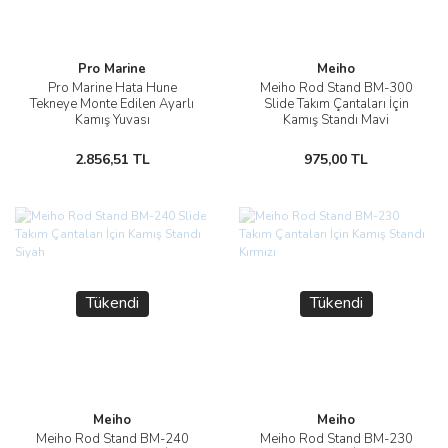
Pro Marine
Meiho
Pro Marine Hata Hune
Meiho Rod Stand BM-300
Tekneye Monte Edilen Ayarlı
Slide Takım Çantaları İçin
Kamış Yuvası
Kamış Standı Mavi
2.856,51 TL
975,00 TL
Tükendi
Tükendi
Meiho
Meiho
Meiho Rod Stand BM-240
Meiho Rod Stand BM-230