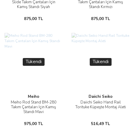
Slide Takım Çantaları İçin
Takım Çantaları İçin Kamış
Kamış Standı Siyah
Standı Kırmızı
875,00 TL
875,00 TL
Tükendi
Tükendi
Meiho
Daiichi Seiko
Meiho Rod Stand BM-280
Daiichi Seiko Hand Rail
Takım Çantaları İçin Kamış
Torituke Küpeşte Montaj Aleti
Standı Mavi
975,00 TL
516,49 TL