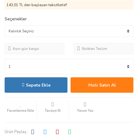
143,01 TL den başlayan taksitlerle!!
Seçenekler
Aynı gün kargo
Stoktan Teslim
Sepete Ekle
Hızlı Satın Al
Tavsiye Et
Yorum Yaz
Ürün Paylaş :