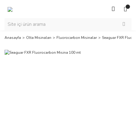
Anasayfa
Olta Misinaları
Fluorocarbon Misinalar
Seaguar FXR Fluoro