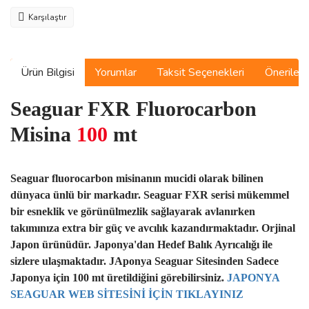
Karşılaştır
Ürün Bilgisi
Yorumlar
Taksit Seçenekleri
Önerilerin
Seaguar FXR Fluorocarbon
Misina
100
mt
Seaguar fluorocarbon misinanın mucidi olarak bilinen
dünyaca ünlü bir markadır. Seaguar FXR serisi mükemmel
bir esneklik ve görünülmezlik sağlayarak avlanırken
takımınıza extra bir güç ve avcılık kazandırmaktadır. Orjinal
Japon ürünüdür. Japonya'dan Hedef Balık Ayrıcalığı ile
sizlere ulaşmaktadır. JAponya Seaguar Sitesinden Sadece
Japonya için 100 mt üretildiğini görebilirsiniz.
JAPONYA
SEAGUAR WEB SİTESİNİ İÇİN TIKLAYINIZ