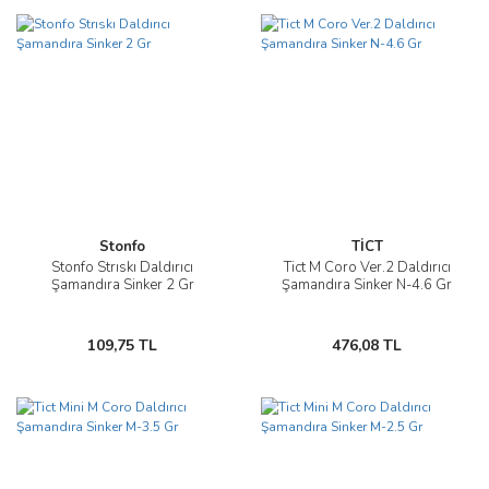
Stonfo
TİCT
Stonfo Strıskı Daldırıcı
Tict M Coro Ver.2 Daldırıcı
Şamandıra Sinker 2 Gr
Şamandıra Sinker N-4.6 Gr
109,75 TL
476,08 TL