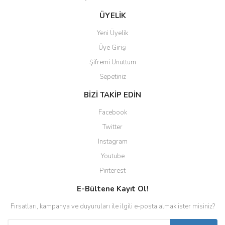
ÜYELİK
Yeni Üyelik
Üye Girişi
Şifremi Unuttum
Sepetiniz
BİZİ TAKİP EDİN
Facebook
Twitter
Instagram
Youtube
Pinterest
E-Bültene Kayıt Ol!
Fırsatları, kampanya ve duyuruları ile ilgili e-posta almak ister misiniz?