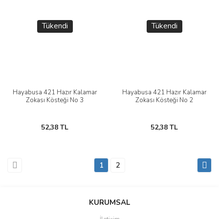
Tükendi
Tükendi
Hayabusa 421 Hazır Kalamar
Hayabusa 421 Hazır Kalamar
Zokası Kösteği No 3
Zokası Kösteği No 2
52,38 TL
52,38 TL
1
2
KURUMSAL