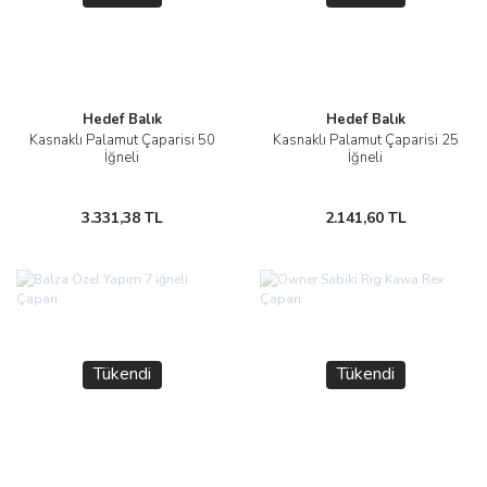
Hedef Balık
Hedef Balık
Kasnaklı Palamut Çaparisi 50
Kasnaklı Palamut Çaparisi 25
İğneli
İğneli
3.331,38 TL
2.141,60 TL
Tükendi
Tükendi