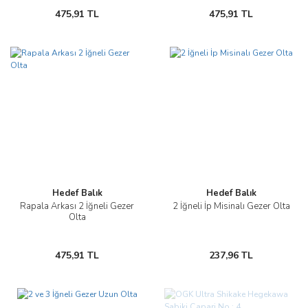
475,91 TL
475,91 TL
Hedef Balık
Hedef Balık
Rapala Arkası 2 İğneli Gezer
2 İğneli İp Misinalı Gezer Olta
Olta
475,91 TL
237,96 TL