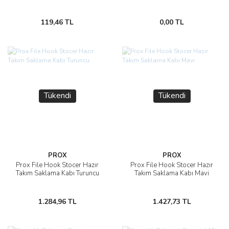
119,46 TL
0,00 TL
Tükendi
Tükendi
PROX
PROX
Prox File Hook Stocer Hazır
Prox File Hook Stocer Hazır
Takım Saklama Kabı Turuncu
Takım Saklama Kabı Mavi
1.284,96 TL
1.427,73 TL