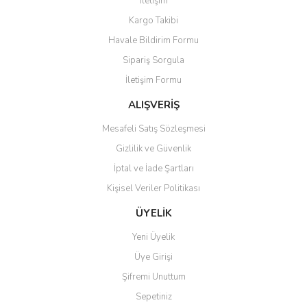
İletişim
Kargo Takibi
Havale Bildirim Formu
Sipariş Sorgula
İletişim Formu
ALIŞVERİŞ
Mesafeli Satış Sözleşmesi
Gizlilik ve Güvenlik
İptal ve İade Şartları
Kişisel Veriler Politikası
ÜYELİK
Yeni Üyelik
Üye Girişi
Şifremi Unuttum
Sepetiniz