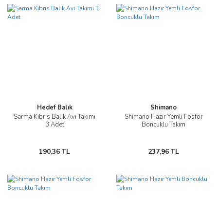
Hedef Balık
Shimano
Sarma Kıbrıs Balık Avı Takımı
Shimano Hazır Yemli Fosfor
3 Adet
Boncuklu Takım
190,36 TL
237,96 TL