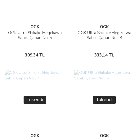
OGK
OGK
OGK Ultra Shikake Hegekawa
OGK Ultra Shikake Hegekawa
Sabiki Çapari No :5
Sabiki Çapari No : 8
309,34 TL
333,14 TL
Tükendi
Tükendi
OGK
OGK