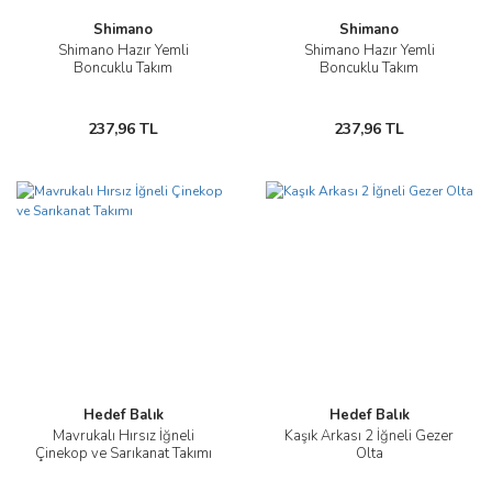
Shimano
Shimano
Shimano Hazır Yemli
Shimano Hazır Yemli
Boncuklu Takım
Boncuklu Takım
237,96 TL
237,96 TL
Hedef Balık
Hedef Balık
Mavrukalı Hırsız İğneli
Kaşık Arkası 2 İğneli Gezer
Çinekop ve Sarıkanat Takımı
Olta