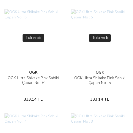
Tükendi
Tükendi
OGK
OGK
OGK Ultra Shikake Pink Sabiki
OGK Ultra Shikake Pink Sabiki
Çapari No : 6
Çapari No : 5
333,14 TL
333,14 TL