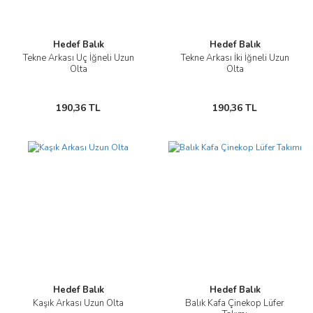
Hedef Balık
Hedef Balık
Tekne Arkası Üç İğneli Uzun
Tekne Arkası İki İğneli Uzun
Olta
Olta
190,36 TL
190,36 TL
Hedef Balık
Hedef Balık
Kaşık Arkası Uzun Olta
Balık Kafa Çinekop Lüfer