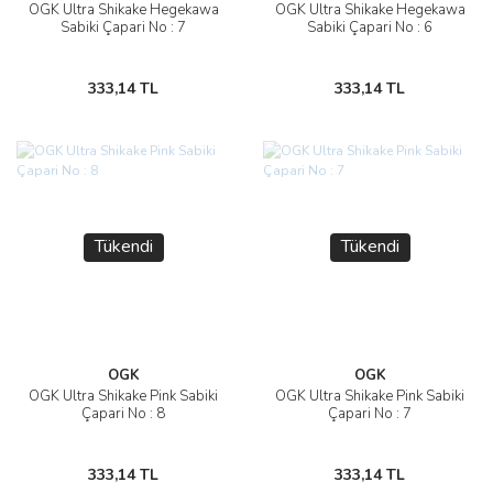
OGK Ultra Shikake Hegekawa
OGK Ultra Shikake Hegekawa
Sabiki Çapari No : 7
Sabiki Çapari No : 6
333,14 TL
333,14 TL
Tükendi
Tükendi
OGK
OGK
OGK Ultra Shikake Pink Sabiki
OGK Ultra Shikake Pink Sabiki
Çapari No : 8
Çapari No : 7
333,14 TL
333,14 TL