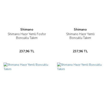
Shimano
Shimano
Shimano Hazır Yemli Fosfor
Shimano Hazır Yemli
Boncuklu Takım
Boncuklu Takım
237,96 TL
237,96 TL