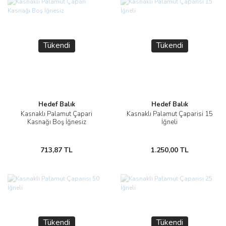
Tükendi
Tükendi
Hedef Balık
Hedef Balık
Kasnaklı Palamut Çapari
Kasnaklı Palamut Çaparisi 15
Kasnağı Boş İğnesiz
İğneli
713,87 TL
1.250,00 TL
Tükendi
Tükendi