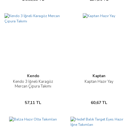
Kendo
Kaptan
Kendo 3 İğneli Karagöz
Kaptan Hazır Yay
Mercan Çipura Takımı
57,11 TL
60,67 TL