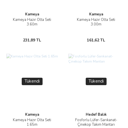
Kameya
Kameya
Kameya Hazır Olta Seti
Kameya Hazır Olta Seti
3.60m
3.00m
231,89 TL
161,62 TL
Tükendi
Tükendi
Kameya
Hedef Balık
Kameya Hazır Olta Seti
Fosforlu Lüfer-Sarıkanat-
1.65m
Çinekop Takım Mantarı