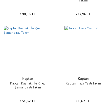
Takımı
190,36 TL
237,96 TL
Kaptan
Kaptan
Kaptan Kasnaklı İki İğneli
Kaptan Hazır Yaylı Takım
Şamandıralı Takım
151,67 TL
60,67 TL