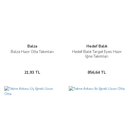
Balza
Hedef Balık
Balza Hazır Olta Takımları
Hedef Balık Target Eyes Hazır
İğne Takımları
21,93 TL
856,64 TL