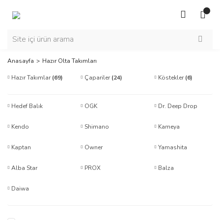
Anasayfa
Hazır Olta Takımları
Hazır Takımlar
(69)
Çapariler
(24)
Köstekler
(6)
Hedef Balık
OGK
Dr. Deep Drop
Kendo
Shimano
Kameya
Kaptan
Owner
Yamashita
Alba Star
PROX
Balza
Daiwa