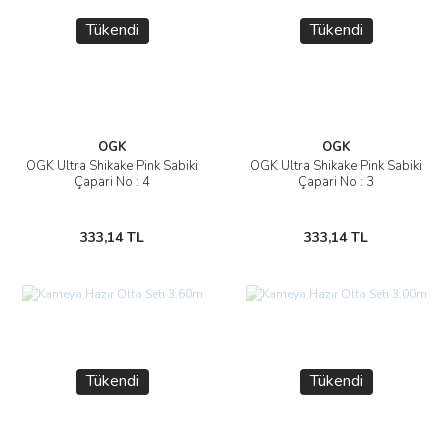
Tükendi
Tükendi
OGK
OGK
OGK Ultra Shikake Pink Sabiki
OGK Ultra Shikake Pink Sabiki
Çapari No : 4
Çapari No : 3
333,14 TL
333,14 TL
Tükendi
Tükendi