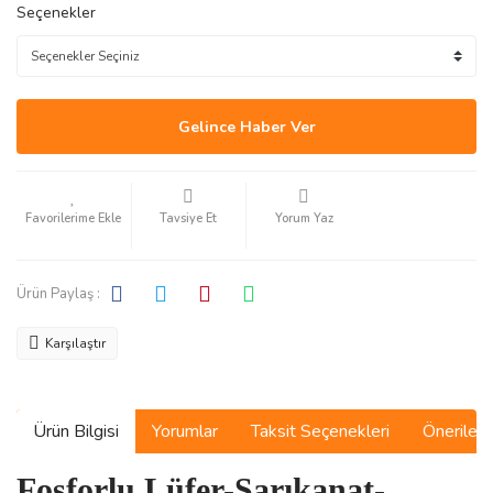
Seçenekler
Gelince Haber Ver
Tavsiye Et
Yorum Yaz
Ürün Paylaş :
Karşılaştır
Ürün Bilgisi
Yorumlar
Taksit Seçenekleri
Önerilerin
Fosforlu Lüfer-Sarıkanat-