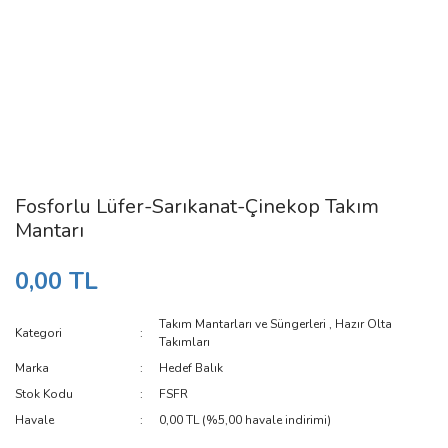
Fosforlu Lüfer-Sarıkanat-Çinekop Takım
Mantarı
0,00 TL
Takım Mantarları ve Süngerleri
,
Hazır Olta
Kategori
Takımları
Marka
Hedef Balık
Stok Kodu
FSFR
Havale
0,00 TL (%5,00 havale indirimi)