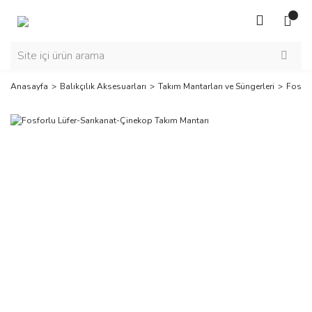
Anasayfa
Balıkçılık Aksesuarları
Takım Mantarları ve Süngerleri
Fosfor