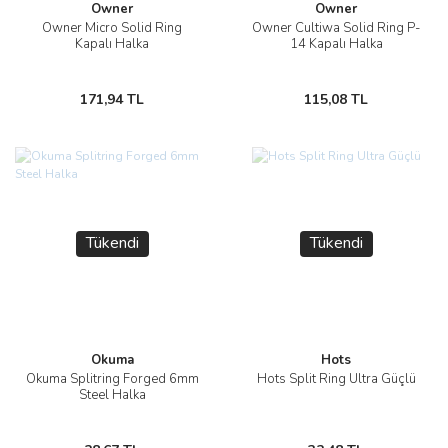
Owner
Owner
Owner Micro Solid Ring
Owner Cultiwa Solid Ring P-
Kapalı Halka
14 Kapalı Halka
171,94 TL
115,08 TL
Tükendi
Tükendi
Okuma
Hots
Okuma Splitring Forged 6mm
Hots Split Ring Ultra Güçlü
Steel Halka