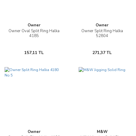
Owner
Owner
Owner Oval Split Ring Halka
Owner Split Ring Halka
4185
52804
157,11 TL
271,37 TL
Owner
M&W