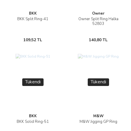
BKK
Owner
BKK Split Ring-41
Owner Split Ring Halka
52803
109,52 TL
140,80 TL
Tükendi
Tükendi
BKK
M&W
BKK Solid Ring-51
M&W Jigging GP Ring