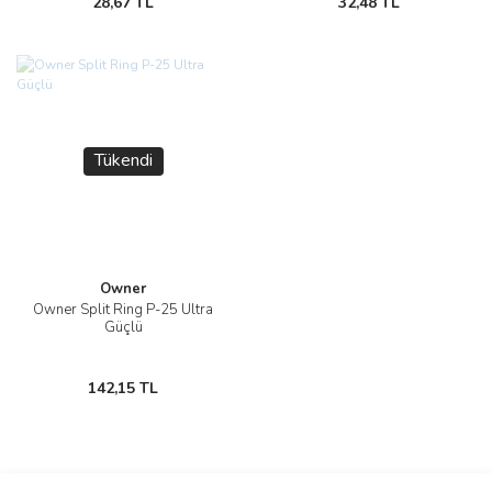
28,67 TL
32,48 TL
Tükendi
Owner
Owner Split Ring P-25 Ultra
Güçlü
142,15 TL