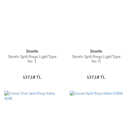
Stonfo
Stonfo
Stonfo Split Rings Light Type
Stonfo Split Rings Light Type
No: 1
No: 0
137,18 TL
137,18 TL