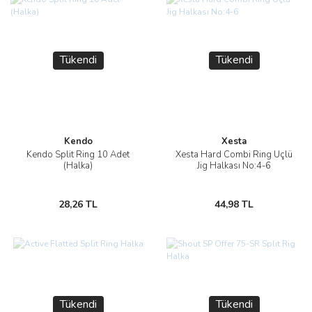
Tükendi
Tükendi
Kendo
Xesta
Kendo Split Ring 10 Adet
Xesta Hard Combi Ring Üçlü
(Halka)
Jig Halkası No:4-6
28,26 TL
44,98 TL
Tükendi
Tükendi