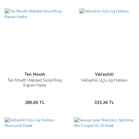
Ten Mouth
Valleyhill
Ten Mouth Welded Solid Ring
Valleyhill Üçlü Jig Halkası
Kapalı Halka
285,65 TL
333,26 TL