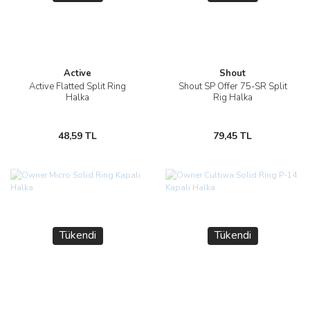
Active
Shout
Active Flatted Split Ring
Shout SP Offer 75-SR Split
Halka
Rig Halka
48,59 TL
79,45 TL
Tükendi
Tükendi