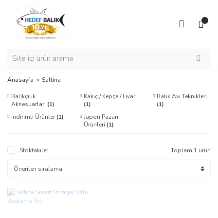
Anasayfa
Saltina
Balıkçılık
Kakıç / Kepçe / Livar
Balık Avı Teknikleri
Aksesuarları
(1)
(1)
(1)
İndirimli Ürünler
(1)
Japon Pazarı
Ürünleri
(1)
Stoktakiler
Toplam 1 ürün