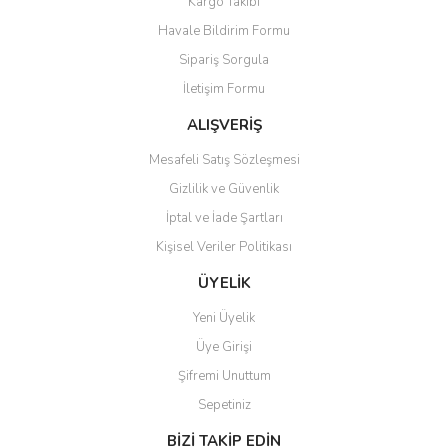
Kargo Takibi
Havale Bildirim Formu
Sipariş Sorgula
İletişim Formu
ALIŞVERİŞ
Mesafeli Satış Sözleşmesi
Gizlilik ve Güvenlik
İptal ve İade Şartları
Kişisel Veriler Politikası
ÜYELİK
Yeni Üyelik
Üye Girişi
Şifremi Unuttum
Sepetiniz
BİZİ TAKİP EDİN