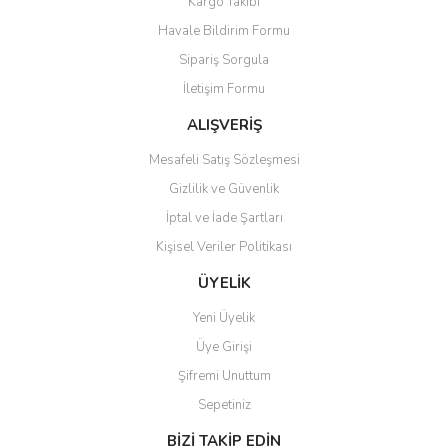
Kargo Takibi
Havale Bildirim Formu
Sipariş Sorgula
İletişim Formu
ALIŞVERİŞ
Mesafeli Satış Sözleşmesi
Gizlilik ve Güvenlik
İptal ve İade Şartları
Kişisel Veriler Politikası
ÜYELİK
Yeni Üyelik
Üye Girişi
Şifremi Unuttum
Sepetiniz
BİZİ TAKİP EDİN