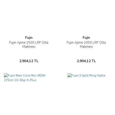
Fujin
Fujin
Fujin Ajime 1500 LRF Olta
Fujin Ajime 1000 LRF Olta
Makinesi
Makinesi
2.904,12 TL
2.904,12 TL