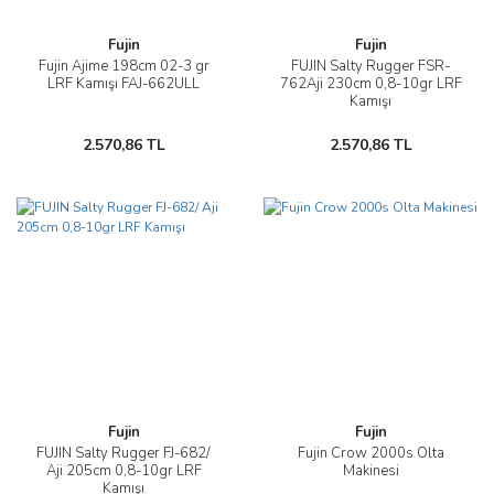
Fujin
Fujin
Fujin Ajime 198cm 02-3 gr
FUJIN Salty Rugger FSR-
LRF Kamışı FAJ-662ULL
762Aji 230cm 0,8-10gr LRF
Kamışı
2.570,86 TL
2.570,86 TL
Fujin
Fujin
FUJIN Salty Rugger FJ-682/
Fujin Crow 2000s Olta
Aji 205cm 0,8-10gr LRF
Makinesi
Kamışı