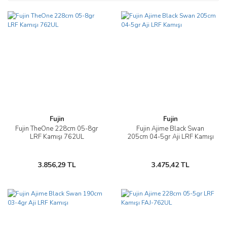
Fujin
Fujin
Fujin TheOne 228cm 05-8gr
Fujin Ajime Black Swan
LRF Kamışı 762UL
205cm 04-5gr Aji LRF Kamışı
3.856,29 TL
3.475,42 TL