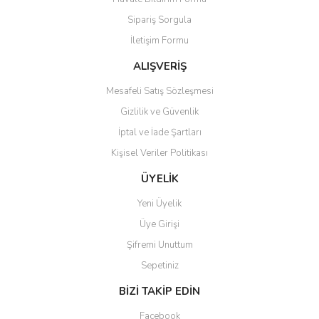
Sipariş Sorgula
İletişim Formu
ALIŞVERİŞ
Mesafeli Satış Sözleşmesi
Gizlilik ve Güvenlik
İptal ve İade Şartları
Kişisel Veriler Politikası
ÜYELİK
Yeni Üyelik
Üye Girişi
Şifremi Unuttum
Sepetiniz
BİZİ TAKİP EDİN
Facebook