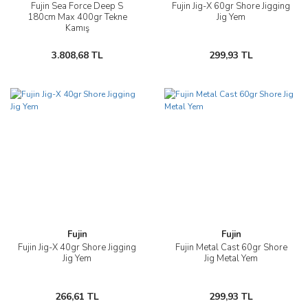
Fujin Sea Force Deep S
Fujin Jig-X 60gr Shore Jigging
180cm Max 400gr Tekne
Jig Yem
Kamış
3.808,68 TL
299,93 TL
Fujin
Fujin
Fujin Jig-X 40gr Shore Jigging
Fujin Metal Cast 60gr Shore
Jig Yem
Jig Metal Yem
266,61 TL
299,93 TL