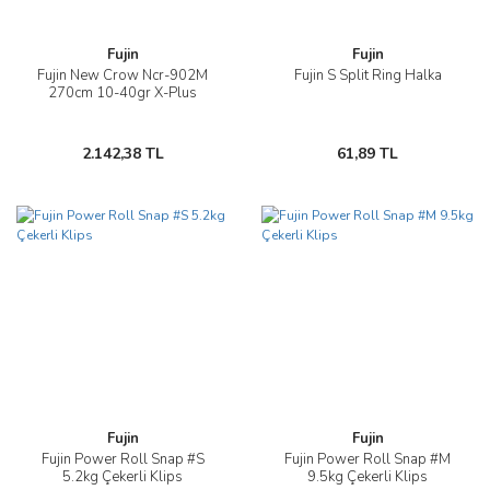
Fujin
Fujin
Fujin New Crow Ncr-902M
Fujin S Split Ring Halka
270cm 10-40gr X-Plus
2.142,38 TL
61,89 TL
Fujin
Fujin
Fujin Power Roll Snap #S
Fujin Power Roll Snap #M
5.2kg Çekerli Klips
9.5kg Çekerli Klips