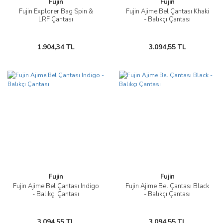
Fujin
Fujin
Fujin Explorer Bag Spin &
Fujin Ajime Bel Çantası Khaki
LRF Çantası
- Balıkçı Çantası
1.904,34 TL
3.094,55 TL
Fujin
Fujin
Fujin Ajime Bel Çantası Indigo
Fujin Ajime Bel Çantası Black
- Balıkçı Çantası
- Balıkçı Çantası
3.094,55 TL
3.094,55 TL