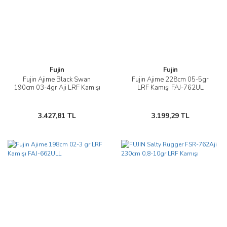
Fujin
Fujin
Fujin Ajime Black Swan
Fujin Ajime 228cm 05-5gr
190cm 03-4gr Aji LRF Kamışı
LRF Kamışı FAJ-762UL
3.427,81 TL
3.199,29 TL