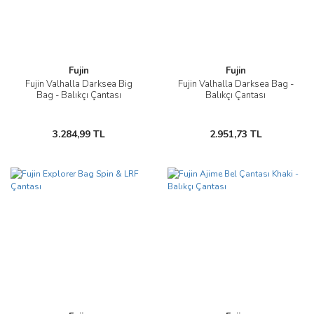
Fujin
Fujin
Fujin Valhalla Darksea Big
Fujin Valhalla Darksea Bag -
Bag - Balıkçı Çantası
Balıkçı Çantası
3.284,99 TL
2.951,73 TL