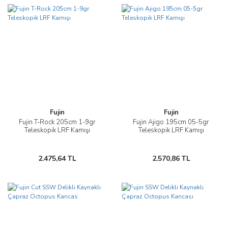
Fujin
Fujin
Fujin T-Rock 205cm 1-9gr
Fujin Ajigo 195cm 05-5gr
Teleskopik LRF Kamışı
Teleskopik LRF Kamışı
2.475,64 TL
2.570,86 TL