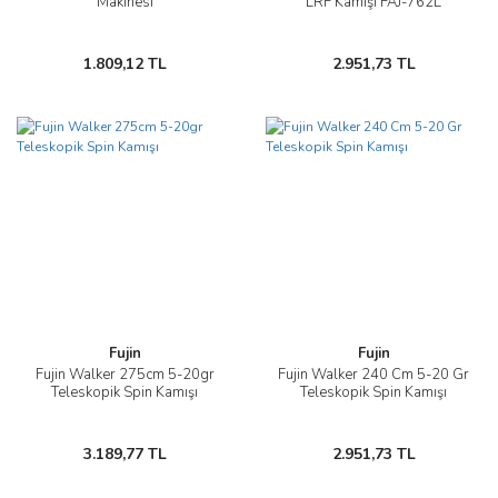
Makinesi
LRF Kamışı FAJ-762L
1.809,12 TL
2.951,73 TL
Fujin
Fujin
Fujin Walker 275cm 5-20gr
Fujin Walker 240 Cm 5-20 Gr
Teleskopik Spin Kamışı
Teleskopik Spin Kamışı
3.189,77 TL
2.951,73 TL