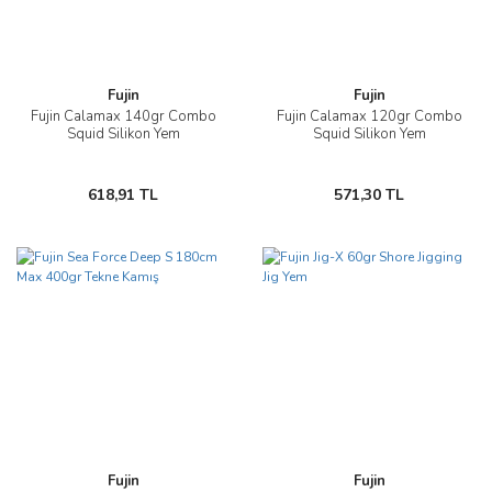
Fujin
Fujin
Fujin Calamax 140gr Combo
Fujin Calamax 120gr Combo
Squid Silikon Yem
Squid Silikon Yem
618,91 TL
571,30 TL
Fujin
Fujin