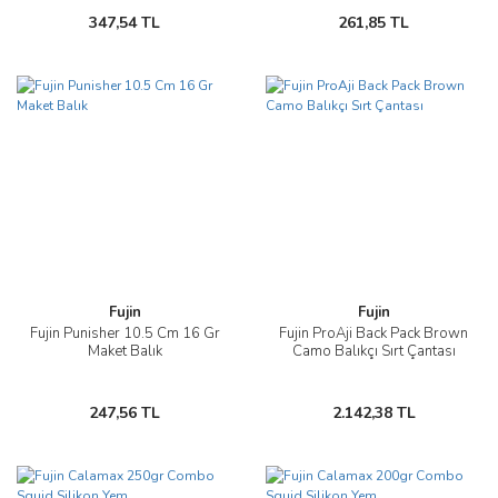
347,54 TL
261,85 TL
Fujin
Fujin
Fujin Punisher 10.5 Cm 16 Gr
Fujin ProAji Back Pack Brown
Maket Balık
Camo Balıkçı Sırt Çantası
247,56 TL
2.142,38 TL