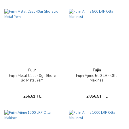
Fujin
Fujin
Fujin Metal Cast 40gr Shore
Fujin Ajime 500 LRF Olta
Jig Metal Yem
Makinesi
266,61 TL
2.856,51 TL