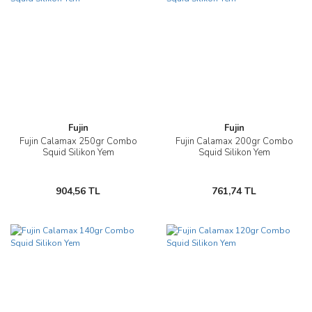
Fujin
Fujin
Fujin Calamax 250gr Combo
Fujin Calamax 200gr Combo
Squid Silikon Yem
Squid Silikon Yem
904,56 TL
761,74 TL