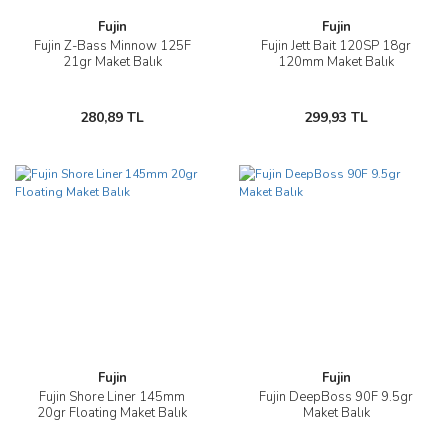
Fujin
Fujin
Fujin Z-Bass Minnow 125F
Fujin Jett Bait 120SP 18gr
21gr Maket Balık
120mm Maket Balık
280,89 TL
299,93 TL
Fujin
Fujin
Fujin Shore Liner 145mm
Fujin DeepBoss 90F 9.5gr
20gr Floating Maket Balık
Maket Balık