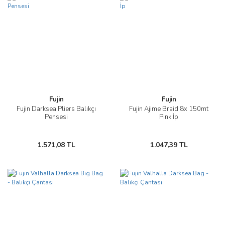
Fujin
Fujin
Fujin Darksea Pliers Balıkçı
Fujin Ajime Braid 8x 150mt
Pensesi
Pink İp
1.571,08 TL
1.047,39 TL