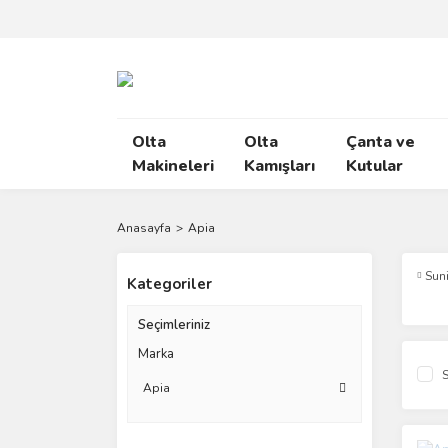
Olta
Olta
Çanta ve
Makineleri
Kamışları
Kutular
Anasayfa
Apia
Sun
Kategoriler
Seçimleriniz
Marka
S
Apia