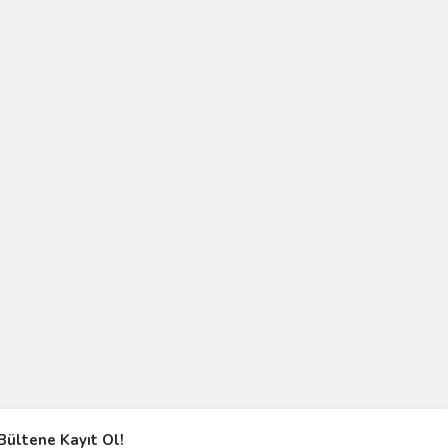
Bültene Kayıt Ol!