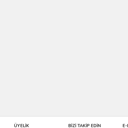
ÜYELİK
BİZİ TAKİP EDİN
E-