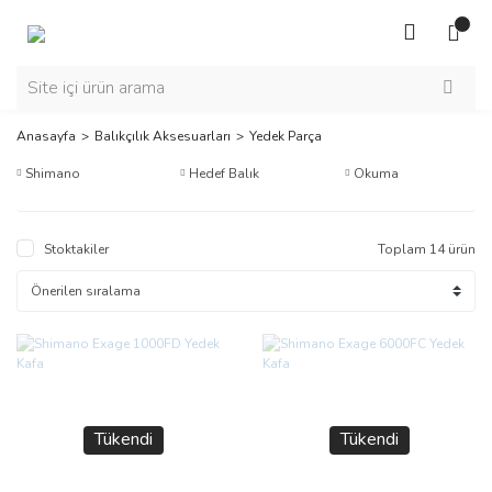
Anasayfa
Balıkçılık Aksesuarları
Yedek Parça
Shimano
Hedef Balık
Okuma
Stoktakiler
Toplam 14 ürün
Tükendi
Tükendi