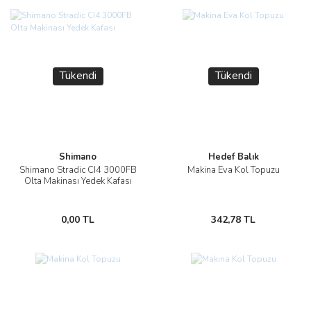
Tükendi
Tükendi
Shimano
Hedef Balık
Shimano Stradic CI4 3000FB
Makina Eva Kol Topuzu
Olta Makinası Yedek Kafası
0,00 TL
342,78 TL