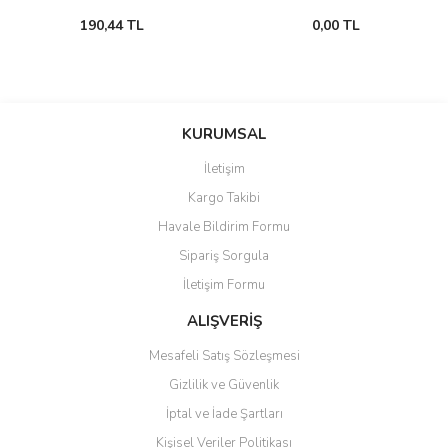
190,44 TL
0,00 TL
KURUMSAL
İletişim
Kargo Takibi
Havale Bildirim Formu
Sipariş Sorgula
İletişim Formu
ALIŞVERİŞ
Mesafeli Satış Sözleşmesi
Gizlilik ve Güvenlik
İptal ve İade Şartları
Kişisel Veriler Politikası