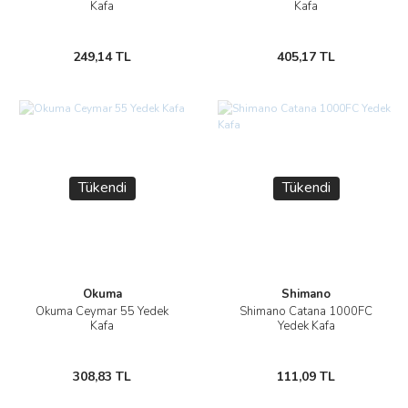
Kafa
Kafa
249,14 TL
405,17 TL
Tükendi
Tükendi
Okuma
Shimano
Okuma Ceymar 55 Yedek
Shimano Catana 1000FC
Kafa
Yedek Kafa
308,83 TL
111,09 TL