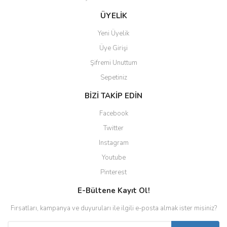
ÜYELİK
Yeni Üyelik
Üye Girişi
Şifremi Unuttum
Sepetiniz
BİZİ TAKİP EDİN
Facebook
Twitter
Instagram
Youtube
Pinterest
E-Bültene Kayıt Ol!
Fırsatları, kampanya ve duyuruları ile ilgili e-posta almak ister misiniz?