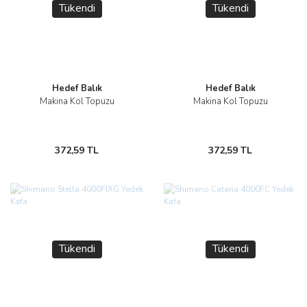
Tükendi
Tükendi
Hedef Balık
Hedef Balık
Makina Kol Topuzu
Makina Kol Topuzu
372,59 TL
372,59 TL
Tükendi
Tükendi