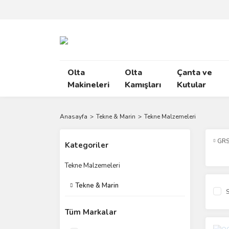
Olta
Olta
Çanta ve
Makineleri
Kamışları
Kutular
Anasayfa
Tekne & Marin
Tekne Malzemeleri
GR
Kategoriler
Tekne Malzemeleri
Tekne & Marin
S
Tüm Markalar