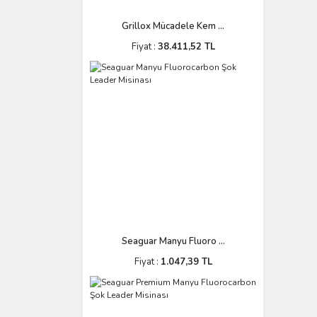
Grillox Mücadele Kem ...
Fiyat :
38.411,52 TL
Seaguar Manyu Fluoro ...
Fiyat :
1.047,39 TL