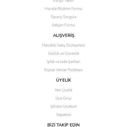
Kargo Takibi
Havale Bildirim Formu
Sipariş Sorgula
İletişim Formu
ALIŞVERİŞ
Mesafeli Satış Sözleşmesi
Gizlilik ve Güvenlik
İptal ve İade Şartları
Kişisel Veriler Politikası
ÜYELİK
Yeni Üyelik
Üye Girişi
Şifremi Unuttum
Sepetiniz
BİZİ TAKİP EDİN