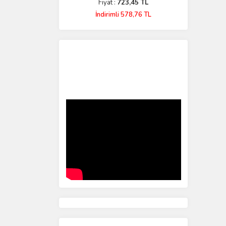
Fiyat :
723,45 TL
İndirimli 578,76 TL