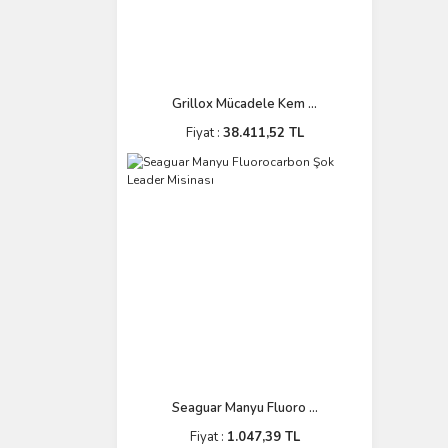
Grillox Mücadele Kem ...
Fiyat :
38.411,52 TL
Seaguar Manyu Fluoro ...
Fiyat :
1.047,39 TL