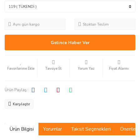
Aynı gün kargo
Stoktan Teslim
Gelince Haber Ver
Tavsiye Et
Yorum Yaz
Fiyat Alarmı
Ürün Paylaş :
Karşılaştır
Ürün Bilgisi
Yorumlar
Taksit Seçenekleri
Önerilerin