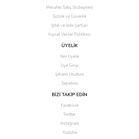
Mesafeli Satış Sözleşmesi
Gizlilik ve Güvenlik
İptal ve İade Şartları
Gönder
Kişisel Veriler Politikası
ÜYELİK
Yeni Üyelik
Üye Girişi
Şifremi Unuttum
Sepetiniz
BİZİ TAKİP EDİN
Facebook
Twitter
Instagram
Youtube