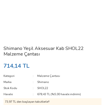
Shimano Yeşil Aksesuar Kab SHOL22
Malzeme Çantası
714,14 TL
Kategori
Malzeme Çantası
Marka
Shimano
Stok Kodu
SHOL22
Havale
678,43 TL (%5,00 havale indirimi)
73,97 TL den başlayan taksitlerle!!