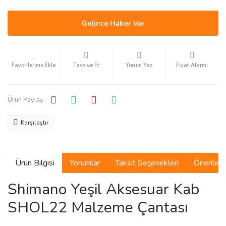
Gelince Haber Ver
Tavsiye Et
Yorum Yaz
Fiyat Alarmı
Ürün Paylaş :
Karşılaştır
Ürün Bilgisi
Yorumlar
Taksit Seçenekleri
Önerilerin
Shimano Yeşil Aksesuar Kab
SHOL22 Malzeme Çantası