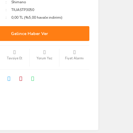
Shimano
TIUASTP3050
0,00 TL (%5,00 havale indirimi)
Gelince Haber Ver
Tavsiye Et
Yorum Yaz
Fiyat Alarmı