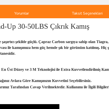
Yorumlar
Taksit Seçenekleri
and-Up 30-50LBS Çıkrık Kamış
şaşırtıcı şekilde güçlü. Çapraz Carbon sargıya sahip olan Tiagra, b
vası ile kamışımıza hem güç hemde şık bir görünüm katılmış. Hiç ş
tanesidir.
n En Üst Düzey ve 3 M Teknolojisi ile Extra Kuvvetlendirilmiş Ka
ağınız Avlara Göre Kamışınızın Kuvvetini Seçebilirsiniz.
ız Tarafından Cavap Verilmektedir. Kullanımı ile İlgili Bilgilerim