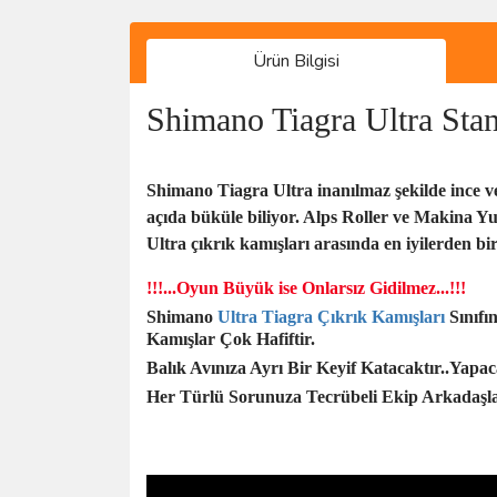
Ürün Bilgisi
Shimano Tiagra Ultra St
Shimano Tiagra Ultra inanılmaz şekilde ince ve 
açıda büküle biliyor. Alps Roller ve Makina Yu
Ultra çıkrık kamışları arasında en iyilerden bir
!!!...Oyun Büyük ise Onlarsız Gidilmez...!!!
Shimano
Ultra Tiagra Çıkrık Kamışları
Sınıfı
Kamışlar Çok Hafiftir.
Balık Avınıza Ayrı Bir Keyif Katacaktır..Yapac
Her Türlü Sorunuza Tecrübeli Ekip Arkadaşlarım