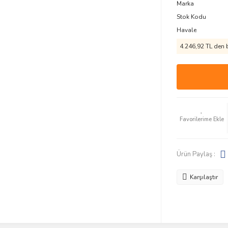
Marka
Stok Kodu
Havale
4.246,92 TL den b
Ürün Paylaş :
Karşılaştır