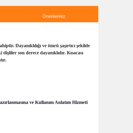
Önerileriniz
hiptir. Dayanıklılığı ve ömrü şaşırtıcı şekilde
 dişliler son derece dayanıklıdır. Kısacası
tır.
Hazırlanmasına ve Kullanım Anlatım Hizmeti