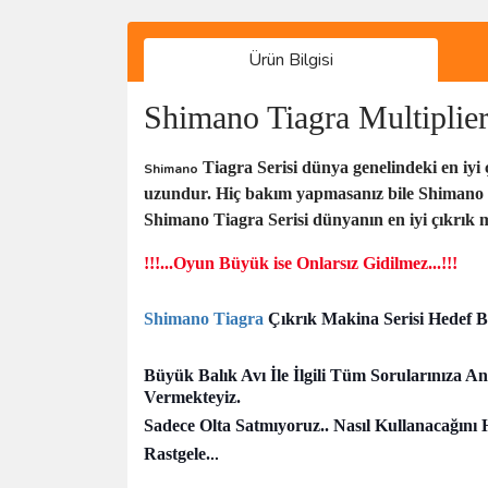
Ürün Bilgisi
Shimano Tiagra Multipli
Tiagra Serisi dünya genelindeki en iyi ç
Shimano
uzundur. Hiç bakım yapmasanız bile Shimano Tiag
Shimano Tiagra Serisi dünyanın en iyi çıkrık m
!!!...Oyun Büyük ise Onlarsız Gidilmez...!!!
Shimano Tiagra
Çıkrık Makina Serisi Hedef Ba
Büyük Balık Avı İle İlgili Tüm Sorularınıza 
Vermekteyiz.
Sadece Olta Satmıyoruz.. Nasıl Kullanacağını
Rastgele.
..