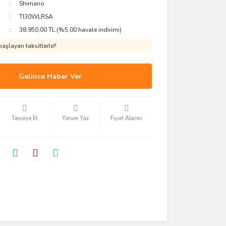
Shimano
TI30WLRSA
38.950,00 TL (%5,00 havale indirimi)
aşlayan taksitlerle!!
Gelince Haber Ver
Tavsiye Et
Yorum Yaz
Fiyat Alarmı