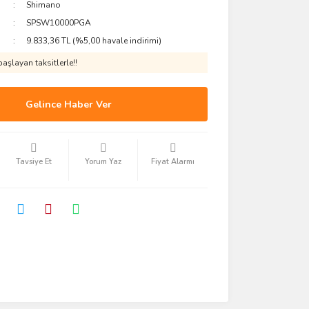
Shimano
SPSW10000PGA
9.833,36 TL (%5,00 havale indirimi)
aşlayan taksitlerle!!
Gelince Haber Ver
Tavsiye Et
Yorum Yaz
Fiyat Alarmı