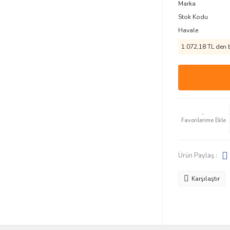
Marka
Stok Kodu
Havale
1.072,18 TL den b
Ürün Paylaş :
Karşılaştır