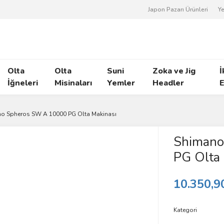
Japon Pazarı Ürünleri
Ye
Olta
Olta
Suni
Zoka ve Jig
İ
İğneleri
Misinaları
Yemler
Headler
E
o Spheros SW A 10000 PG Olta Makinası
Shimano
PG Olta 
10.350,9
Kategori