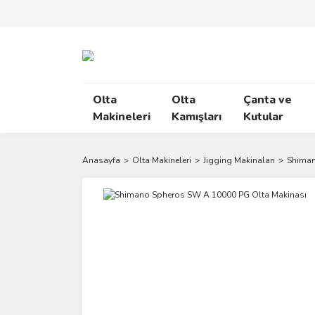
Olta
Olta
Çanta ve
Makineleri
Kamışları
Kutular
Anasayfa
Olta Makineleri
Jigging Makinaları
Shiman