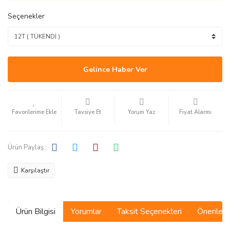
Seçenekler
Gelince Haber Ver
Tavsiye Et
Yorum Yaz
Fiyat Alarmı
Ürün Paylaş :
Karşılaştır
Ürün Bilgisi
Yorumlar
Taksit Seçenekleri
Önerilerin