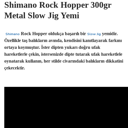
Shimano Rock Hopper 300gr
Metal Slow Jig Yemi
Rock Hopper oldukça başarılı bir
yemidir.
Shimano
Slow Jig
Özellikle taş balıkların avında, kendisini kanıtlayarak farkını
ortaya koymuştur. İster dipten yukarı doğru ufak
hareketlerle çekin, istersenizde dipte tutarak ufak hareketlele
oynatarak kullanın, her stilde civarındaki balıkların dikkatini
çekecektir.