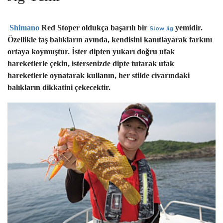
Shimano
Red Stoper oldukça başarılı bir
yemidir.
Slow Jig
Özellikle taş balıkların avında, kendisini kanıtlayarak farkını
ortaya koymuştur. İster dipten yukarı doğru ufak
hareketlerle çekin, istersenizde dipte tutarak ufak
hareketlerle oynatarak kullanın, her stilde civarındaki
balıkların dikkatini çekecektir.