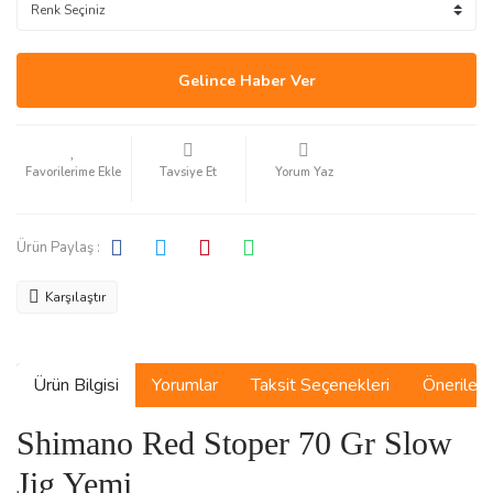
Gelince Haber Ver
Tavsiye Et
Yorum Yaz
Ürün Paylaş :
Karşılaştır
Ürün Bilgisi
Yorumlar
Taksit Seçenekleri
Önerilerin
Shimano Red Stoper 70 Gr Slow
Jig Yemi