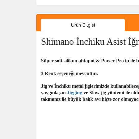
Ürün Bilgisi
Shimano İnchiku Asist İğ
Süper soft silikon ahtapot & Power Pro ip ile 
3 Renk seçeneği mevcuttur.
Jig ve İnchiku metal jiglerimizde kullanabilec
yaygınlaşan
Jigging
ve Slow jig yöntemi ile old
takımınız ile büyük balık avı hiçte zor olmayac