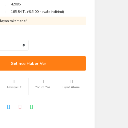
42095
165,84 TL (%5,00 havale indirimi)
ayan taksitlerle!!
Gelince Haber Ver
Tavsiye Et
Yorum Yaz
Fiyat Alarmı