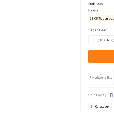
Stok Kodu
Havale
18,08 TL den başl
Seçenekler
Ürün Paylaş :
Karşılaştır