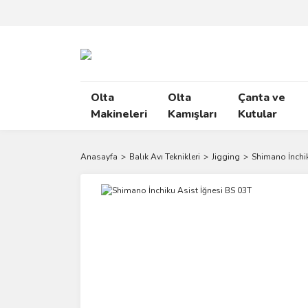
Olta
Olta
Çanta ve
Makineleri
Kamışları
Kutular
Anasayfa
Balık Avı Teknikleri
Jigging
Shimano İnchik