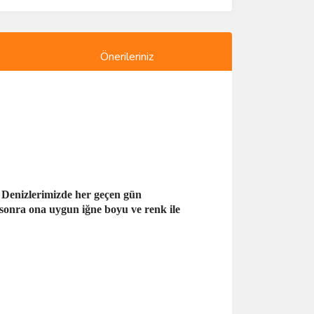
Önerileriniz
. Denizlerimizde her geçen gün
n sonra ona uygun iğne boyu ve renk ile