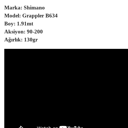
Marka: Shimano
Model: Grappler B634
Boy: 1.91mt
Aksiyon: 90-200
Ağırlık: 130gr