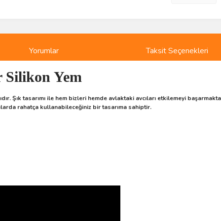
Yorumlar
Taksit Seçenekleri
 Silikon Yem
dır. Şık tasarımı ile hem bizleri hemde avlaktaki avcıları etkilemeyi başarmaktadır
ularda rahatça kullanabileceğiniz bir tasarıma sahiptir.