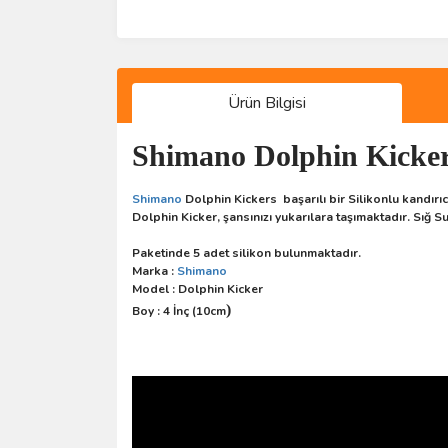
Ürün Bilgisi
Shimano Dolphin Kicker
Shimano
Dolphin Kickers başarılı bir Silikonlu kandırıcı
Dolphin Kicker, şansınızı yukarılara taşımaktadır. Sığ S
Paketinde 5 adet silikon bulunmaktadır.
Marka :
Shimano
Model : Dolphin Kicker
)
Boy : 4 İnç (10cm