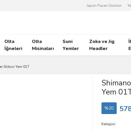
Japon Pazarı Ürünleri
Ye
Olta
Olta
Suni
Zoka ve Jig
İ
İğneleri
Misinaları
Yemler
Headler
E
r Silikon Yem 01T
Shimano 
Yem 01
578
%20
Kategori