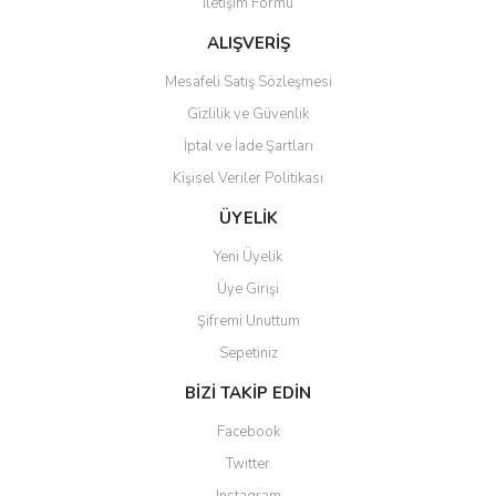
İletişim Formu
ALIŞVERİŞ
Mesafeli Satış Sözleşmesi
Gönder
Gizlilik ve Güvenlik
İptal ve İade Şartları
Kişisel Veriler Politikası
ÜYELİK
Yeni Üyelik
Üye Girişi
Şifremi Unuttum
Sepetiniz
BİZİ TAKİP EDİN
Facebook
Twitter