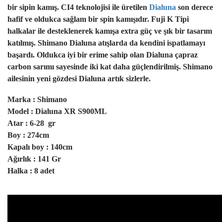
bir sipin kamış. CI4 teknolojisi ile üretilen
Dialuna
son derece
hafif ve oldukca sağlam bir spin kamışıdır. Fuji K Tipi
halkalar ile desteklenerek kamışa extra güç ve şık bir tasarım
katılmış. Shimano Dialuna atışlarda da kendini ispatlamayı
başardı. Oldukca iyi bir erime sahip olan Dialuna çapraz
carbon sarımı sayesinde iki kat daha güçlendirilmiş. Shimano
ailesinin yeni gözdesi Dialuna artık sizlerle.
Marka : Shimano
Model : Dialuna XR S900ML
Atar : 6-28 gr
Boy : 274cm
Kapalı boy : 140cm
Ağırlık : 141 Gr
Halka : 8 adet