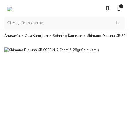
Anasayfa
Olta Kamışları
Spinning Kamışlar
Shimano Dialuna XR S900