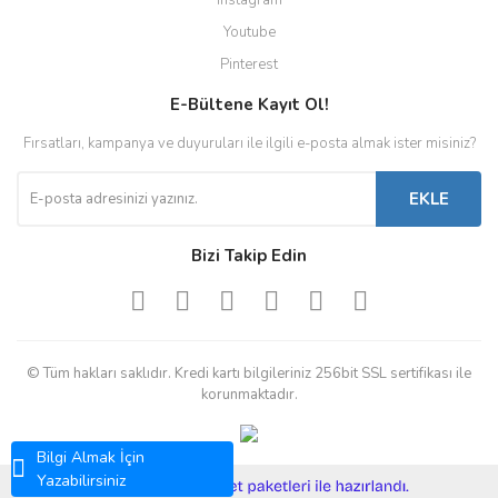
Instagram
Youtube
Pinterest
E-Bültene Kayıt Ol!
Fırsatları, kampanya ve duyuruları ile ilgili e-posta almak ister misiniz?
EKLE
Bizi Takip Edin
© Tüm hakları saklıdır. Kredi kartı bilgileriniz 256bit SSL sertifikası ile
korunmaktadır.
Bilgi Almak İçin
Yazabilirsiniz
ile
ideasoft
e-