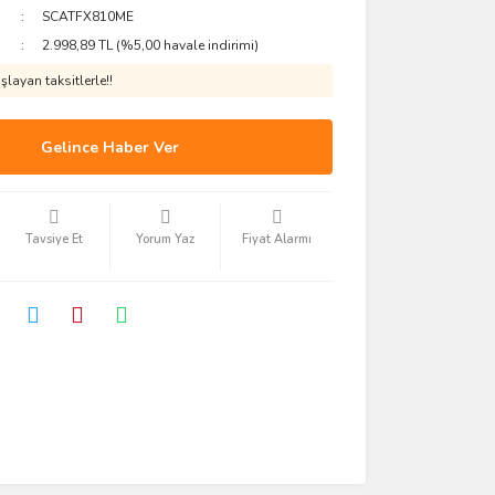
SCATFX810ME
2.998,89 TL (%5,00 havale indirimi)
layan taksitlerle!!
Gelince Haber Ver
Tavsiye Et
Yorum Yaz
Fiyat Alarmı