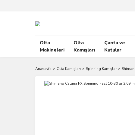
Olta
Olta
Çanta ve
Makineleri
Kamışları
Kutular
Anasayfa
Olta Kamışları
Spinning Kamışlar
Shimano