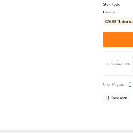
Stok Kodu
Havale
326,98 TL den baş
Ürün Paylaş :
Karşılaştır