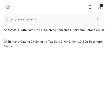
Anasayfa
Olta Kamışları
Spinning Kamışlar
Shimano Catana CX Spinn