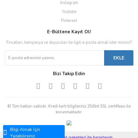
Instagram
Youtube
Pinterest
E-Bültene Kayıt Ol!
Fırsatları, kampanya ve duyuruları ile ilgili e-posta almak ister misiniz?
EKLE
Bizi Takip Edin
© Tüm hakları saklıdır. Kredi kartı bilgileriniz 256bit SSL sertifikası ile
korunmaktadır.
Bilgi Almak İçin
Yazabilirsiniz
ile
ideasoft
e-