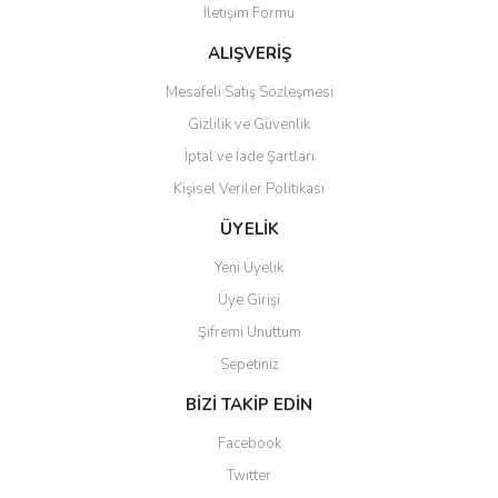
İletişim Formu
ALIŞVERİŞ
Mesafeli Satış Sözleşmesi
Gizlilik ve Güvenlik
Gönder
İptal ve İade Şartları
Kişisel Veriler Politikası
ÜYELİK
Yeni Üyelik
Üye Girişi
Şifremi Unuttum
Sepetiniz
BİZİ TAKİP EDİN
Facebook
Twitter