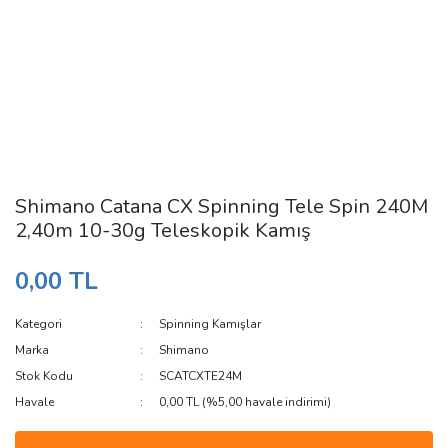
Shimano Catana CX Spinning Tele Spin 240M
2,40m 10-30g Teleskopik Kamış
0,00 TL
Kategori
Spinning Kamışlar
Marka
Shimano
Stok Kodu
SCATCXTE24M
Havale
0,00 TL (%5,00 havale indirimi)