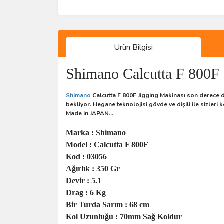
Ürün Bilgisi
Shimano Calcutta F 800F 
Shimano
Calcutta F 800F Jigging Makinası son derece d
bekliyor. Hegane teknolojisi gövde ve dişili ile sizleri
Made in JAPAN...
Marka : Shimano
Model : Calcutta F 800F
Kod : 03056
Ağırlık : 350 Gr
Devir : 5.1
Drag : 6 Kg
Bir Turda Sarım : 68 cm
Kol Uzunluğu : 70mm Sağ Koldur