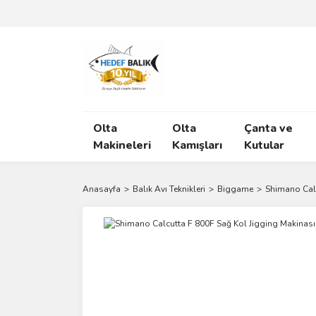
Olta
Olta
Çanta ve
Makineleri
Kamışları
Kutular
Anasayfa
Balık Avı Teknikleri
Biggame
Shimano Calc