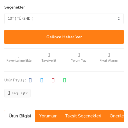
Seçenekler
Gelince Haber Ver
Tavsiye Et
Yorum Yaz
Fiyat Alarmı
Ürün Paylaş :
Karşılaştır
Ürün Bilgisi
Yorumlar
Taksit Seçenekleri
Önerilerin