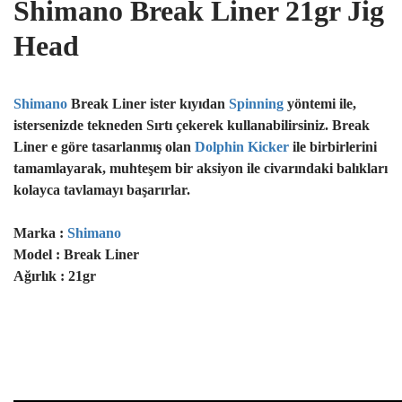
Shimano Break Liner 21gr Jig
Head
Shimano
Break Liner ister kıyıdan
Spinning
yöntemi ile,
istersenizde tekneden Sırtı çekerek kullanabilirsiniz. Break
Liner e göre tasarlanmış olan
Dolphin Kicker
ile birbirlerini
tamamlayarak, muhteşem bir aksiyon ile civarındaki balıkları
kolayca tavlamayı başarırlar.
Marka :
Shimano
Model : Break Liner
Ağırlık : 21gr