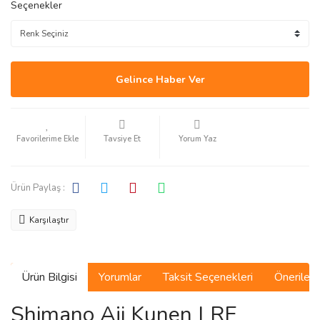
Seçenekler
Gelince Haber Ver
Tavsiye Et
Yorum Yaz
Ürün Paylaş :
Karşılaştır
Ürün Bilgisi
Yorumlar
Taksit Seçenekleri
Önerilerin
Shimano Aji Kunen LRF