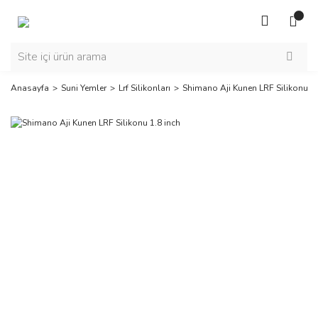
Anasayfa
Suni Yemler
Lrf Silikonları
Shimano Aji Kunen LRF Silikonu 1.