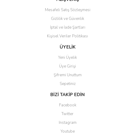
Mesafeli Satış Sözleşmesi
Gizlilik ve Güvenlik
İptal ve İade Şartları
Gönder
Kişisel Veriler Politikası
ÜYELİK
Yeni Üyelik
Üye Girişi
Şifremi Unuttum
Sepetiniz
BİZİ TAKİP EDİN
Facebook
Twitter
Instagram
Youtube