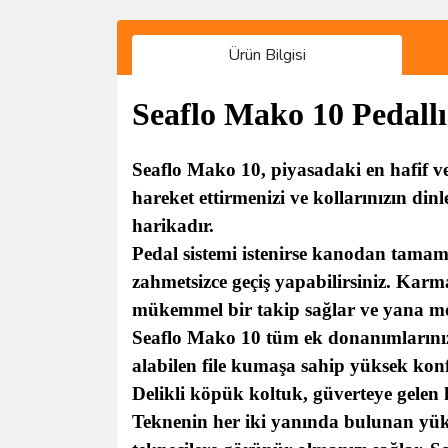
Ürün Bilgisi
Seaflo Mako 10 Pedallı
Seaflo Mako 10, piyasadaki en hafif ve
hareket ettirmenizi ve kollarınızın din
harikadır.
Pedal sistemi istenirse kanodan tamamen
zahmetsizce geçiş yapabilirsiniz. Karm
mükemmel bir takip sağlar ve yana mont
Seaflo Mako 10 tüm ek donanımlarınızı
alabilen file kumaşa sahip yüksek ko
Delikli köpük koltuk, güverteye gelen
Teknenin her iki yanında bulunan yüks