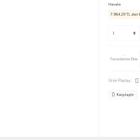
Havale
7.964,29 TL den b
Ürün Paylaş :
Karşılaştır