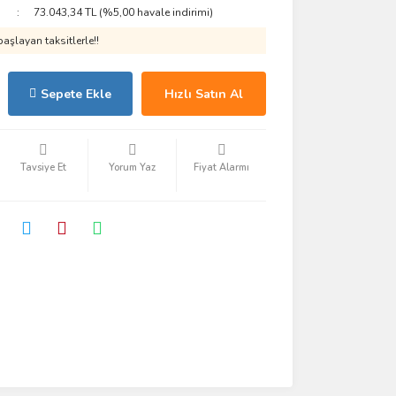
73.043,34 TL (%5,00 havale indirimi)
aşlayan taksitlerle!!
Sepete Ekle
Hızlı Satın Al
Tavsiye Et
Yorum Yaz
Fiyat Alarmı