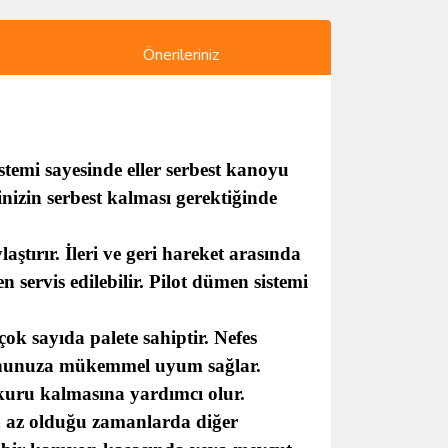
Önerileriniz
stemi sayesinde eller serbest kanoyu
inizin serbest kalması gerektiğinde
ştırır. İleri ve geri hareket arasında
servis edilebilir. Pilot dümen sistemi
k sayıda palete sahiptir. Nefes
yonunuza mükemmel uyum sağlar.
 kuru kalmasına yardımcı olur.
ın az olduğu zamanlarda diğer