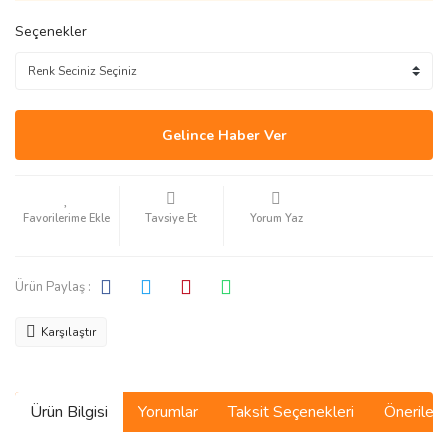
Seçenekler
Gelince Haber Ver
Tavsiye Et
Yorum Yaz
Ürün Paylaş :
Karşılaştır
Ürün Bilgisi
Yorumlar
Taksit Seçenekleri
Önerilerin