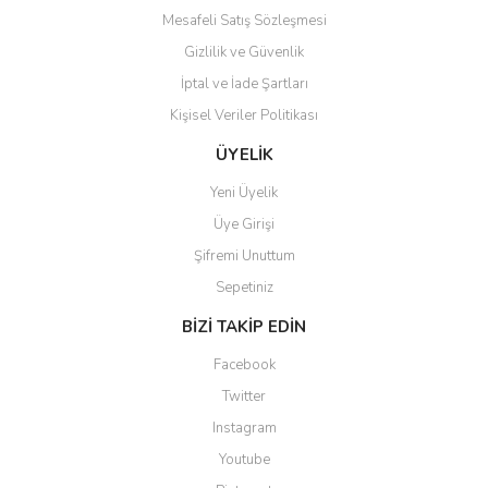
Mesafeli Satış Sözleşmesi
Gizlilik ve Güvenlik
İptal ve İade Şartları
Kişisel Veriler Politikası
Gönder
ÜYELİK
Yeni Üyelik
Üye Girişi
Şifremi Unuttum
Sepetiniz
BİZİ TAKİP EDİN
Facebook
Twitter
Instagram
Youtube