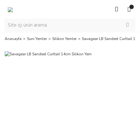
Anasayfa
Suni Yemler
Silikon Yemler
Savagear LB Sandeel Curltail 14