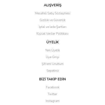
ALIŞVERİŞ
Mesafeli Satış Sözleşmesi
Gizlilik ve Güvenlik
Gönder
İptal ve İade Şartları
Kişisel Veriler Politikası
ÜYELİK
Yeni Üyelik
Üye Girişi
Şifremi Unuttum
Sepetiniz
BİZİ TAKİP EDİN
Facebook
Twitter
Instagram