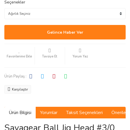
Seçenekler
Gelince Haber Ver
Tavsiye Et
Yorum Yaz
Ürün Paylaş :
Karşılaştır
Ürün Bilgisi
Yorumlar
Taksit Seçenekleri
Önerilerin
Savagear Ball Jig Head #3/0