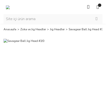
Anasayfa
Zoka ve Jig Headler
Jig Headler
Savagear Ball Jig Head #3/0