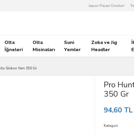
Japon Pazarı Ürünleri
Ye
Olta
Olta
Suni
Zoka ve Jig
İ
İğneleri
Misinaları
Yemler
Headler
E
ito Silikon Yem 350 Gr
Pro Hunt
350 Gr
94,60 TL
Kategori