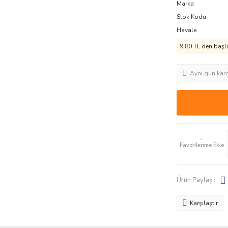
Marka
Stok Kodu
Havale
9,80 TL den başla
Aynı gün kar
Ürün Paylaş :
Karşılaştır