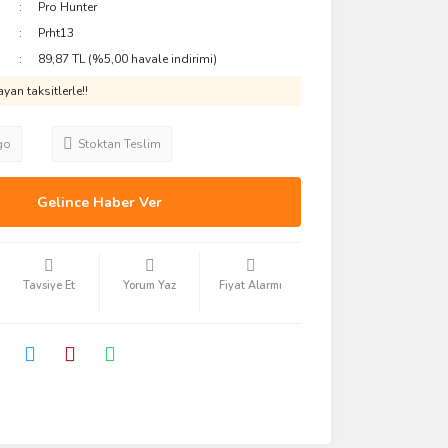
Pro Hunter
Prht13
89,87 TL (%5,00 havale indirimi)
yan taksitlerle!!
go
Stoktan Teslim
Gelince Haber Ver
Tavsiye Et
Yorum Yaz
Fiyat Alarmı