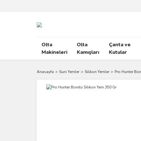
Olta
Olta
Çanta ve
Makineleri
Kamışları
Kutular
Anasayfa
Suni Yemler
Silikon Yemler
Pro Hunter Bon