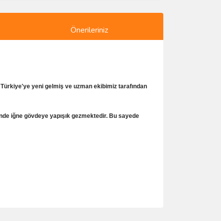
Önerileriniz
ün Türkiye'ye yeni gelmiş ve uzman ekibimiz tarafından
esinde iğne gövdeye yapışık gezmektedir. Bu sayede
ımıza iletebilirsiniz.