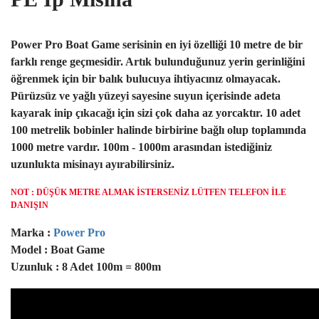
Power Pro Boat Game serisinin en iyi özelliği 10 metre de bir
farklı renge geçmesidir. Artık bulunduğunuz yerin gerinliğini
öğrenmek için bir balık bulucuya ihtiyacınız olmayacak.
Pürüzsüz ve yağlı yüzeyi sayesine suyun içerisinde adeta
kayarak inip çıkacağı için sizi çok daha az yorcaktır. 10 adet
100 metrelik bobinler halinde birbirine bağlı olup toplamında
1000 metre vardır. 100m - 1000m arasından istediğiniz
uzunlukta misinayı ayırabilirsiniz.
NOT : DÜŞÜK METRE ALMAK İSTERSENİZ LÜTFEN TELEFON İLE
DANIŞIN
Marka :
Power Pro
Model : Boat Game
Uzunluk : 8 Adet 100m = 800m