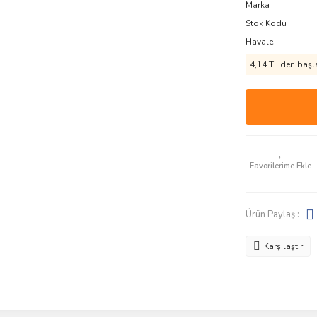
Marka
Stok Kodu
Havale
4,14 TL den başla
Ürün Paylaş :
Karşılaştır