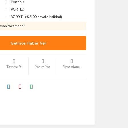
Portable
PORTL2
37,99 TL (%5,00 havale indirimi)
yan taksitlerle!!
Gelince Haber Ver
Tavsiye Et
Yorum Yaz
Fiyat Alarmı