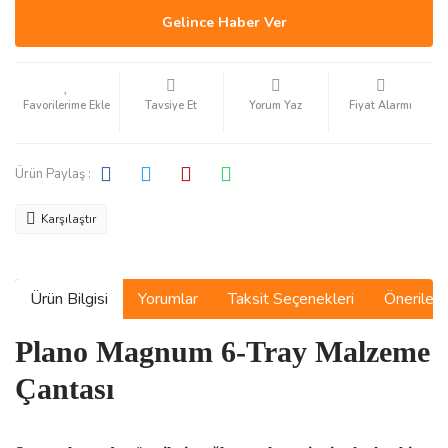
Gelince Haber Ver
Tavsiye Et
Yorum Yaz
Fiyat Alarmı
Ürün Paylaş :
Karşılaştır
Ürün Bilgisi
Yorumlar
Taksit Seçenekleri
Önerilerin
Plano Magnum 6-Tray Malzeme
Çantası