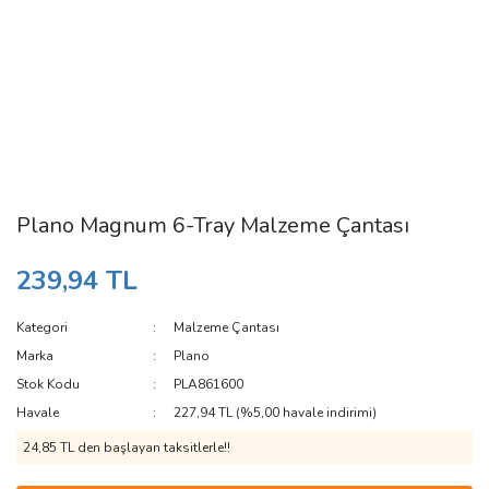
Plano Magnum 6-Tray Malzeme Çantası
239,94 TL
Kategori
Malzeme Çantası
Marka
Plano
Stok Kodu
PLA861600
Havale
227,94 TL (%5,00 havale indirimi)
24,85 TL den başlayan taksitlerle!!