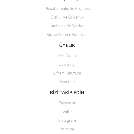
Mesafeli Satış Sözleşmesi
Gizlilik ve Güvenlik
İptal ve İade Şartları
Gönder
Kişisel Veriler Politikası
ÜYELİK
Yeni Üyelik
Üye Girişi
Şifremi Unuttum
Sepetiniz
BİZİ TAKİP EDİN
Facebook
Twitter
Instagram
Youtube