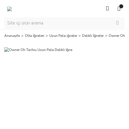
Anasayfa
Olta İğneleri
Uzun Pala iğneler
Delikli İğneler
Owner Oh Tac