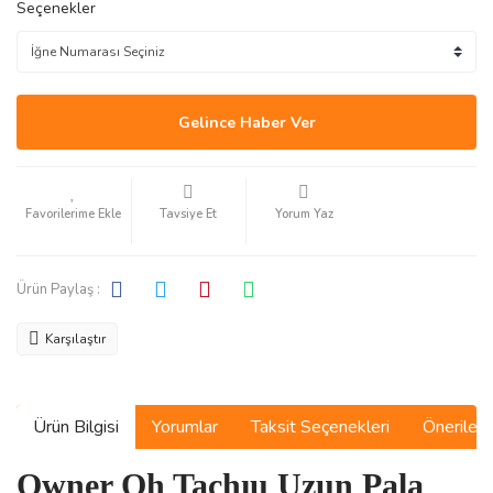
Seçenekler
Gelince Haber Ver
Tavsiye Et
Yorum Yaz
Ürün Paylaş :
Karşılaştır
Ürün Bilgisi
Yorumlar
Taksit Seçenekleri
Önerilerin
Owner Oh Tachıu Uzun Pala