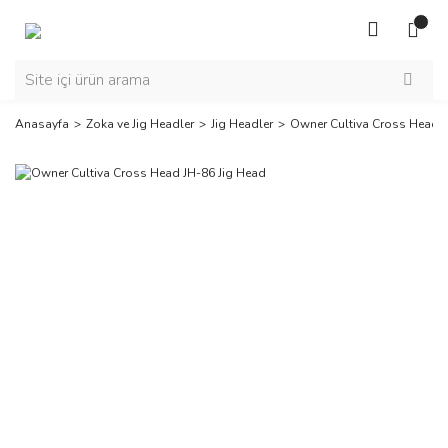
Anasayfa
Zoka ve Jig Headler
Jig Headler
Owner Cultiva Cross Head J