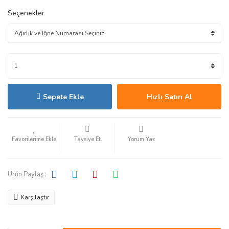
Seçenekler
Sepete Ekle
Hızlı Satın Al
Tavsiye Et
Yorum Yaz
Ürün Paylaş :
Karşılaştır