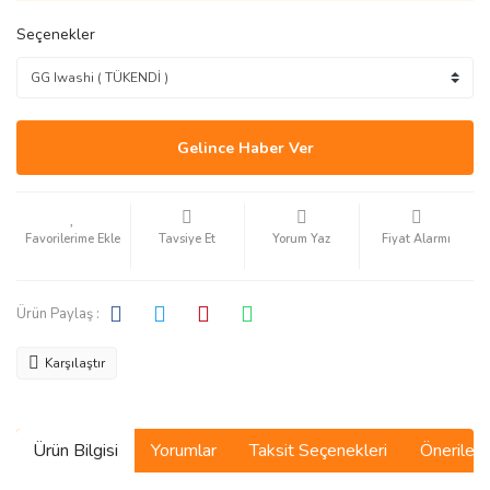
Seçenekler
Gelince Haber Ver
Tavsiye Et
Yorum Yaz
Fiyat Alarmı
Ürün Paylaş :
Karşılaştır
Ürün Bilgisi
Yorumlar
Taksit Seçenekleri
Önerilerin