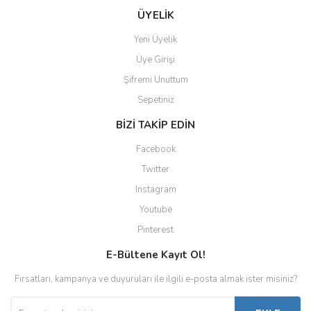
ÜYELİK
Yeni Üyelik
Üye Girişi
Şifremi Unuttum
Sepetiniz
BİZİ TAKİP EDİN
Facebook
Twitter
Instagram
Youtube
Pinterest
E-Bültene Kayıt Ol!
Fırsatları, kampanya ve duyuruları ile ilgili e-posta almak ister misiniz?