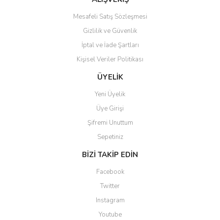
Mesafeli Satış Sözleşmesi
Gizlilik ve Güvenlik
İptal ve İade Şartları
Gönder
Kişisel Veriler Politikası
ÜYELİK
Yeni Üyelik
Üye Girişi
Şifremi Unuttum
Sepetiniz
BİZİ TAKİP EDİN
Facebook
Twitter
Instagram
Youtube