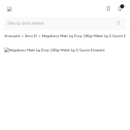
Anasayfa
İkinci El
Megabass Maki Jig Drop 180gr Metal Jig G Gyorin Em