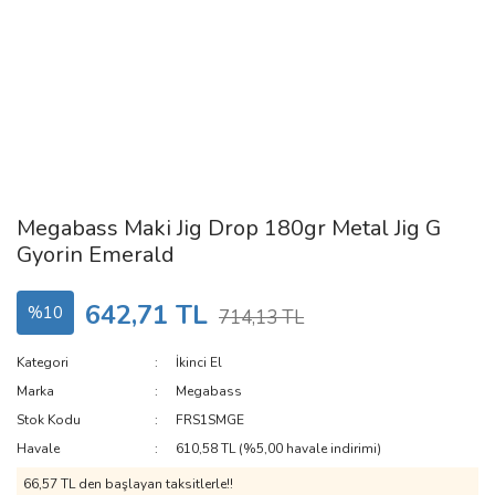
Megabass Maki Jig Drop 180gr Metal Jig G
Gyorin Emerald
642,71 TL
%10
714,13 TL
Kategori
İkinci El
Marka
Megabass
Stok Kodu
FRS1SMGE
Havale
610,58 TL (%5,00 havale indirimi)
66,57 TL den başlayan taksitlerle!!