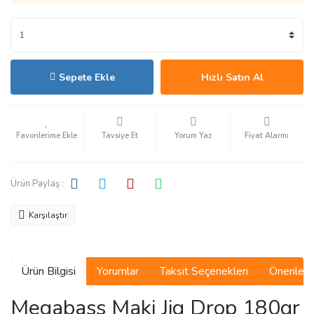
Sepete Ekle
Hızlı Satın Al
Tavsiye Et
Yorum Yaz
Fiyat Alarmı
Ürün Paylaş :
Karşılaştır
Ürün Bilgisi
Yorumlar
Taksit Seçenekleri
Önerilerin
Megabass Maki Jig Drop 180gr