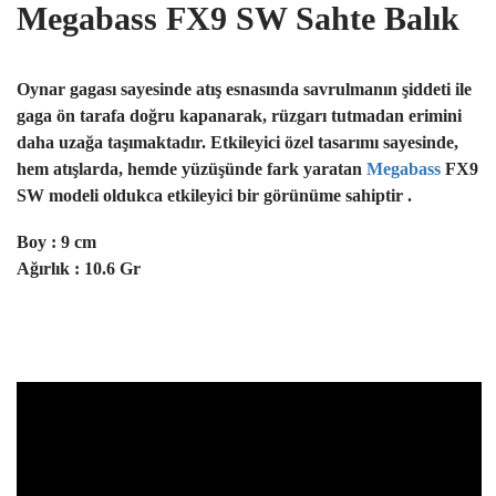
Megabass FX9 SW Sahte Balık
Oynar gagası sayesinde atış esnasında savrulmanın şiddeti ile
gaga ön tarafa doğru kapanarak, rüzgarı tutmadan erimini
daha uzağa taşımaktadır. Etkileyici özel tasarımı sayesinde,
hem atışlarda, hemde yüzüşünde fark yaratan
Megabass
FX9
SW modeli
oldukca etkileyici bir görünüme sahiptir .
Boy : 9 cm
Ağırlık : 10.6 Gr