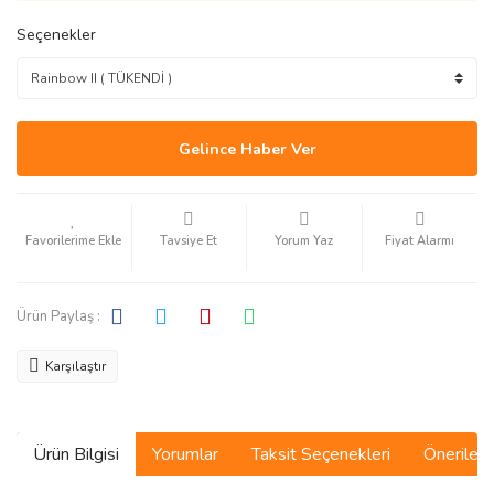
Seçenekler
Gelince Haber Ver
Tavsiye Et
Yorum Yaz
Fiyat Alarmı
Ürün Paylaş :
Karşılaştır
Ürün Bilgisi
Yorumlar
Taksit Seçenekleri
Önerilerin