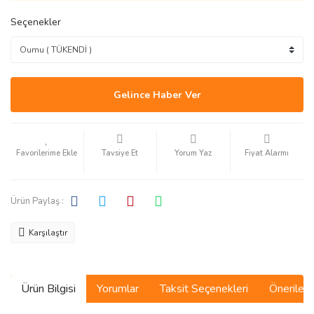
Seçenekler
Gelince Haber Ver
Tavsiye Et
Yorum Yaz
Fiyat Alarmı
Ürün Paylaş :
Karşılaştır
Ürün Bilgisi
Yorumlar
Taksit Seçenekleri
Önerilerin