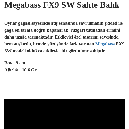
Megabass FX9 SW Sahte Balık
Oynar gagası sayesinde atış esnasında savrulmanın şiddeti ile
gaga ön tarafa doğru kapanarak, rüzgarı tutmadan erimini
daha uzağa taşımaktadır. Etkileyici özel tasarımı sayesinde,
hem atışlarda, hemde yüzüşünde fark yaratan
Megabass
FX9
SW modeli
oldukca etkileyici bir görünüme sahiptir .
Boy : 9 cm
Ağırlık : 10.6 Gr