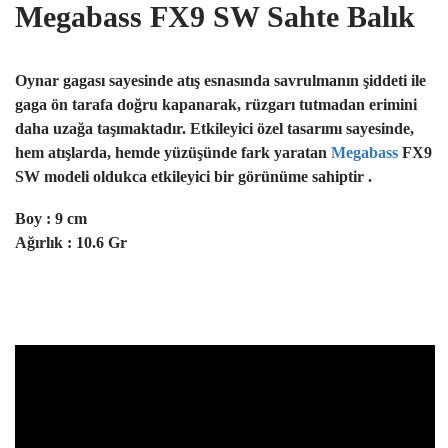
Megabass FX9 SW Sahte Balık
Oynar gagası sayesinde atış esnasında savrulmanın şiddeti ile
gaga ön tarafa doğru kapanarak, rüzgarı tutmadan erimini
daha uzağa taşımaktadır. Etkileyici özel tasarımı sayesinde,
hem atışlarda, hemde yüzüşünde fark yaratan
Megabass
FX9
SW modeli
oldukca etkileyici bir görünüme sahiptir .
Boy : 9 cm
Ağırlık : 10.6 Gr