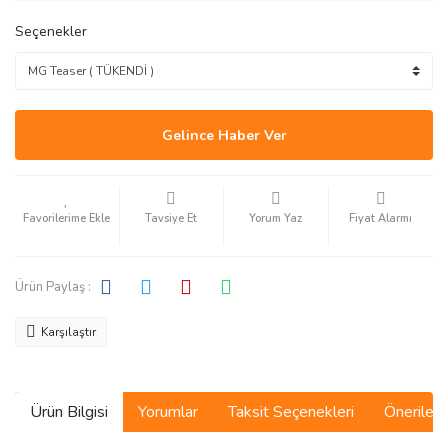
Seçenekler
Gelince Haber Ver
Tavsiye Et
Yorum Yaz
Fiyat Alarmı
Ürün Paylaş :
Karşılaştır
Ürün Bilgisi
Yorumlar
Taksit Seçenekleri
Önerilerin