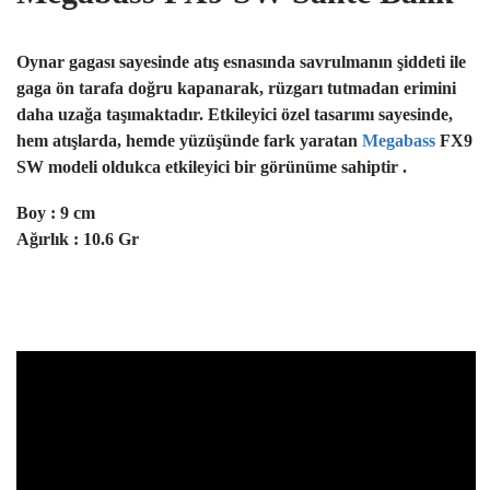
Oynar gagası sayesinde atış esnasında savrulmanın şiddeti ile
gaga ön tarafa doğru kapanarak, rüzgarı tutmadan erimini
daha uzağa taşımaktadır. Etkileyici özel tasarımı sayesinde,
hem atışlarda, hemde yüzüşünde fark yaratan
Megabass
FX9
SW modeli
oldukca etkileyici bir görünüme sahiptir .
Boy : 9 cm
Ağırlık : 10.6 Gr