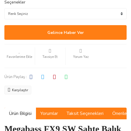
Seçenekler
Gelince Haber Ver
Tavsiye Et
Yorum Yaz
Ürün Paylaş :
Karşılaştır
Ürün Bilgisi
Yorumlar
Taksit Seçenekleri
Önerilerin
Megabass FX9 SW Sahte Balık