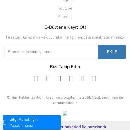
Instagram
Youtube
Pinterest
E-Bültene Kayıt Ol!
Fırsatları, kampanya ve duyuruları ile ilgili e-posta almak ister misiniz?
EKLE
Bizi Takip Edin
© Tüm hakları saklıdır. Kredi kartı bilgileriniz 256bit SSL sertifikası ile
korunmaktadır.
Bilgi Almak İçin
Yazabilirsiniz
ile
ideasoft
e-