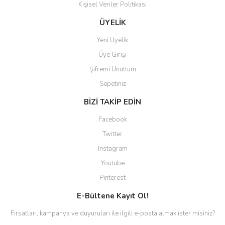
Kişisel Veriler Politikası
ÜYELİK
Yeni Üyelik
Üye Girişi
Şifremi Unuttum
Sepetiniz
BİZİ TAKİP EDİN
Facebook
Twitter
Instagram
Youtube
Pinterest
E-Bültene Kayıt Ol!
Fırsatları, kampanya ve duyuruları ile ilgili e-posta almak ister misiniz?