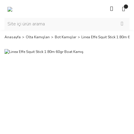
Anasayfa
Olta Kamışları
Bot Kamışlar
Linea Effe Squit Stick 1.80m 60