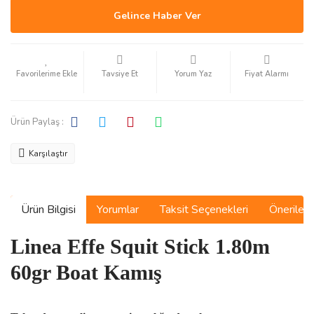
Gelince Haber Ver
Tavsiye Et
Yorum Yaz
Fiyat Alarmı
Ürün Paylaş :
Karşılaştır
Ürün Bilgisi
Yorumlar
Taksit Seçenekleri
Önerilerin
Linea Effe Squit Stick 1.80m
60gr Boat Kamış