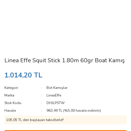
Linea Effe Squit Stick 1.80m 60gr Boat Kamış
1.014,20 TL
Kategori
Bot Kamışlar
Marka
LineaEffe
Stok Kodu
DHJLPSTW
Havale
963,49 TL (%5,00 havale indirimi)
105,05 TL den başlayan taksitlerle!!