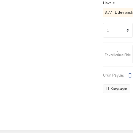
Havale
3,77 TL den başla
Ürün Paylaş :
Karşılaştır