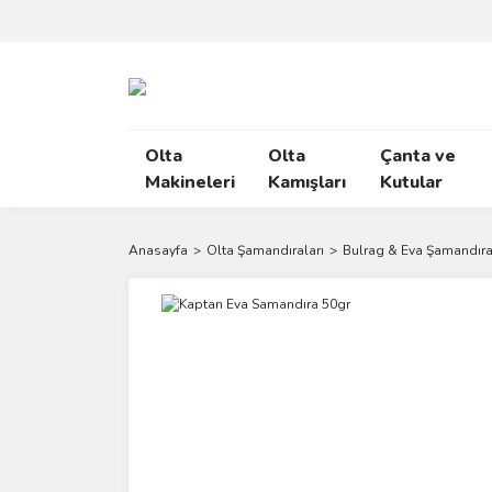
Olta
Olta
Çanta ve
Makineleri
Kamışları
Kutular
Anasayfa
Olta Şamandıraları
Bulrag & Eva Şamandıra