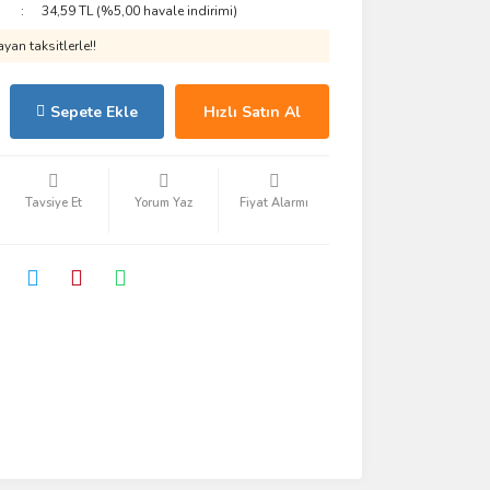
34,59 TL (%5,00 havale indirimi)
yan taksitlerle!!
Sepete Ekle
Hızlı Satın Al
Tavsiye Et
Yorum Yaz
Fiyat Alarmı